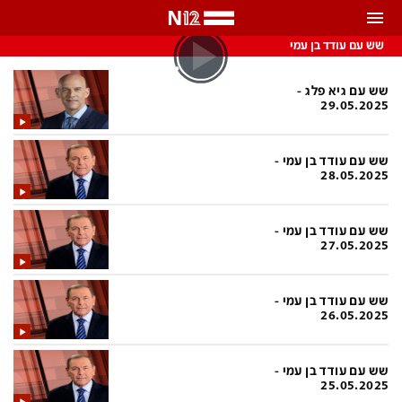
התראות
שש עם עודד בן עמי
באפשרותך לבחור את תדירות קבלת ההתראות
שש עם גיא פלג -
29.05.2025
צ'אט הכתבים
כל ההתראות
שש עם עודד בן עמי -
צ'אט החדשות
רק מה שחשוב
28.05.2025
כבוי
צ'אט הספורט
שש עם עודד בן עמי -
התראות
27.05.2025
חדשות
שש עם עודד בן עמי -
26.05.2025
כל החדשות
תחזית מזג האוויר
ביטחוני
אחד ביום
שש עם עודד בן עמי -
25.05.2025