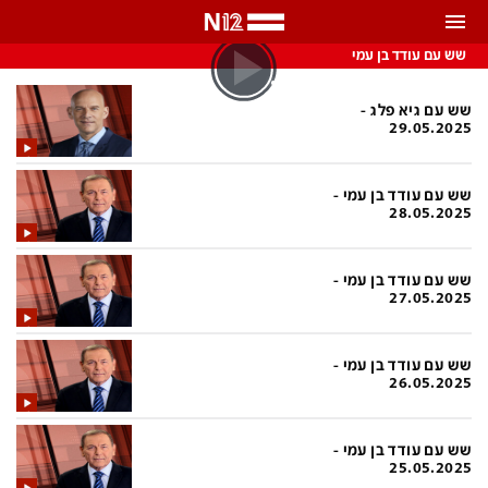
התראות
שש עם עודד בן עמי
באפשרותך לבחור את תדירות קבלת ההתראות
שש עם גיא פלג -
29.05.2025
צ'אט הכתבים
כל ההתראות
שש עם עודד בן עמי -
צ'אט החדשות
רק מה שחשוב
28.05.2025
כבוי
צ'אט הספורט
שש עם עודד בן עמי -
התראות
27.05.2025
חדשות
שש עם עודד בן עמי -
26.05.2025
כל החדשות
תחזית מזג האוויר
ביטחוני
אחד ביום
שש עם עודד בן עמי -
25.05.2025