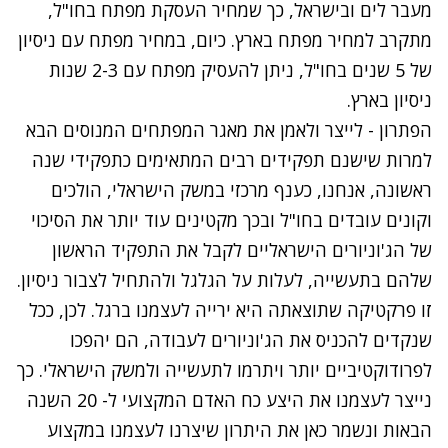
מעבר לים ובישראל, כך שמחיר העסקת מפתח בחו"ל,
מתקרב למחיר מפתח בארץ. כיום, במחיר מפתח עם ניסיון
של 5 שנים בחו"ל, ניתן להעסיק מפתח עם 2-3 שנות
ניסיון בארץ.
הפתרון - לייצר ולאמן את מאגר המפתחים המנוסים הבא
למרות שישנם תפקידים רבים המתאימים כתפקידי שנה
ראשונה, אנחנו, כענף מרכזי במשק הישראלי, הולכים
וקונים עובדים בחו"ל ובכך מקטינים עוד יותר את הסיכוי
של הג'וניורים הישראליים לקבל את התפקיד הראשון
שלהם בתעשייה, לעלות על הגלגל ולהתחיל לצבור ניסיון.
זו פרקטיקה שתוצאתה היא ירייה לעצמנו ברגל. לכן, ככל
שנקדים להכניס את הג'וניורים לעבודה, הם יהפכו
לפרודוקטיביים יותר ויתרמו לתעשייה ולמשק הישראלי. כך
נייצר לעצמנו את היצע כח האדם המקצועי ל- 20 השנה
הבאות ונשמר כאן את היתרון שיצרנו לעצמנו במקצוע