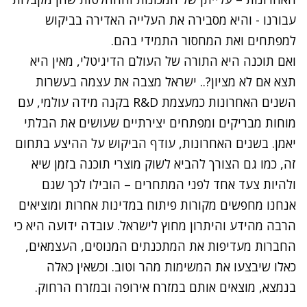
עבורנו - והיא מסבירה את העלייה האדירה בביקוש
למפתחים ואת המחסור התמידי בהם.
ואם תוכנה היא התורה של העולם הדיגיטלי, מאין היא
תצא אם לא מציון?.. ישראל מצבה את עצמה בעשרות
השנים האחרונות כמעצמת R&D בקנה מידה עולמי, עם
מוחות מבריקים ומפתחים יצירתיים שעושים את הבלתי
יאמן. בשנים האחרונות, עודף הביקוש על ההיצע בתחום
זה, כמו גם הצורך להביא לשוק מוצרי תוכנה בזמן שיא
ולהיות צעד אחד לפני המתחרים – הובילו לכך שגם
אנחנו מחפשים מקורות פיתוח במדינות אחרות ומוציאים
הרבה מהידע והיתרון מחוץ לישראל. עובדה ידועה היא כי
החברות מעדיפות את המתכנתים המנוסים, העצמאים,
כאלו שיבצעו את המשימות מהר וטוב. וכשאין כאלה
בנמצא, מוצאים אותם במזרח אירופה ובמזרח הרחוק.