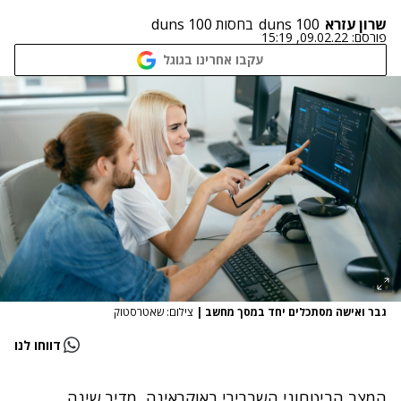
שרון עזרא
duns 100
בחסות duns 100
פורסם:
09.02.22, 15:19
עקבו אחרינו בגוגל
גבר ואישה מסתכלים יחד במסך מחשב
|
צילום: שאטרסטוק
דווחו לנו
המצב הביטחוני השברירי באוקראינה, מדיר שינה