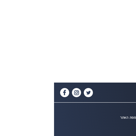
פת האתר