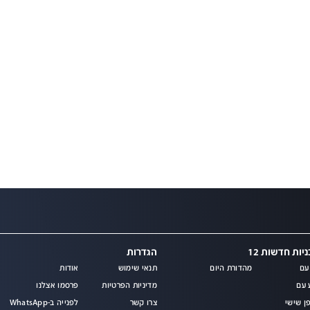
יות חדשות 12
הגדרות
עם
מהדורת היום
תנאי שימוש
אודות
מ
 עם
מדיניות הפרטיות
פרסמו אצלנו
ן שישי
צרו קשר
לפנייה ב-WhatsApp