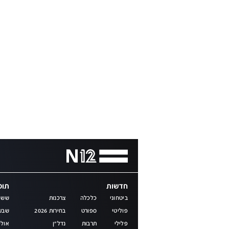
חדשות
תוכנ
ביטחוני
כלכלה
צרכנות
שש 
פוליטי
ספורט
בחירות 2026
שבע
פלילי
תרבות
נדל"ן
אולפ