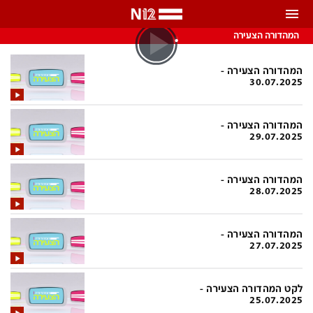
התראות
המהדורה הצעירה
באפשרותך לבחור את תדירות קבלת ההתראות
המהדורה הצעירה -
30.07.2025
צ'אט הכתבים
כל ההתראות
המהדורה הצעירה -
צ'אט החדשות
רק מה שחשוב
29.07.2025
כבוי
צ'אט הספורט
המהדורה הצעירה -
התראות
28.07.2025
חדשות
המהדורה הצעירה -
27.07.2025
כל החדשות
תחזית מזג האוויר
ביטחוני
אחד ביום
לקט המהדורה הצעירה -
25.07.2025