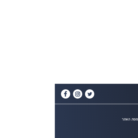
פת האתר