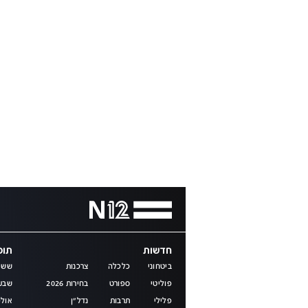
חדשות
תוכנ
ביטחוני
כלכלה
צרכנות
שש 
פוליטי
ספורט
בחירות 2026
שבע
פלילי
תרבות
נדל"ן
אולפ