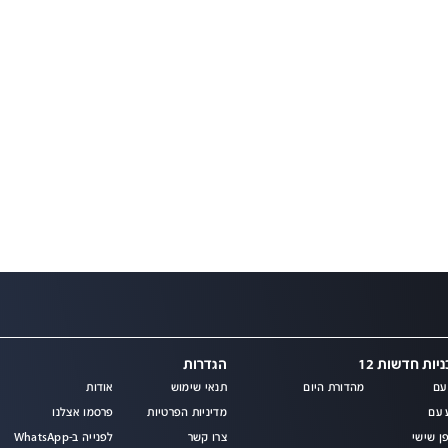
יות חדשות 12
הגדרות
עם
מהדורת היום
תנאי שימוש
אודות
מ
 עם
מדיניות הפרטיות
פרסמו אצלנו
ן שישי
צרו קשר
לפנייה ב-WhatsApp