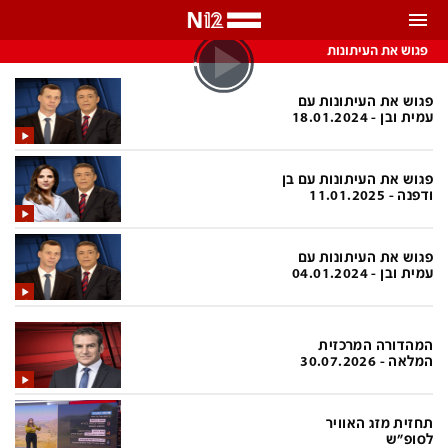
התראות
פגוש את העיתונות
באפשרותך לבחור את תדירות קבלת ההתראות
פגוש את העיתונות עם
עמית ובן - 18.01.2024
צ'אט הכתבים
כל ההתראות
פגוש את העיתונות עם בן
צ'אט החדשות
רק מה שחשוב
ודפנה - 11.01.2025
כבוי
צ'אט הספורט
פגוש את העיתונות עם
התראות
עמית ובן - 04.01.2024
חדשות
המהדורה המרכזית
המלאה - 30.07.2026
כל החדשות
תחזית מזג האוויר
ביטחוני
אחד ביום
תחזית מזג האוויר
לסופ"ש