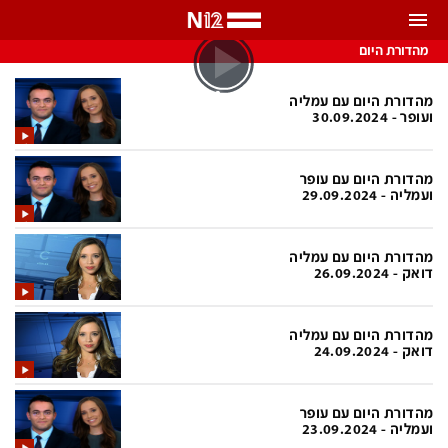
מהדורת היום
התראות
באפשרותך לבחור את תדירות קבלת ההתראות
מהדורת היום עם עמליה
ועופר - 30.09.2024
צ'אט הכתבים
כל ההתראות
מהדורת היום עם עופר
צ'אט החדשות
רק מה שחשוב
ועמליה - 29.09.2024
כבוי
צ'אט הספורט
מהדורת היום עם עמליה
התראות
דואק - 26.09.2024
חדשות
מהדורת היום עם עמליה
דואק - 24.09.2024
כל החדשות
תחזית מזג האוויר
ביטחוני
אחד ביום
מהדורת היום עם עופר
ועמליה - 23.09.2024