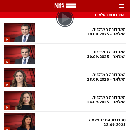
התראות
המהדורות המלאות
באפשרותך לבחור את תדירות קבלת ההתראות
המהדורה המרכזית
המלאה - 30.09.2025
צ'אט הכתבים
כל ההתראות
המהדורה המרכזית
צ'אט החדשות
רק מה שחשוב
המלאה - 30.09.2025
כבוי
צ'אט הספורט
המהדורה המרכזית
התראות
המלאה - 28.09.2025
חדשות
המהדורה המרכזית
המלאה - 24.09.2025
כל החדשות
תחזית מזג האוויר
ביטחוני
אחד ביום
מהדורת החג המלאה -
22.09.2025