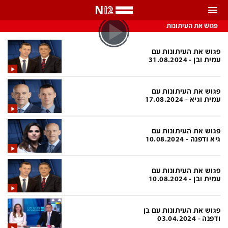
התראות
פגוש את העיתונות
באפשרותך לבחור את תדירות קבלת ההתראות
פגוש את העיתונות עם
עמית ובן - 31.08.2024
צ'אט הכתבים
כל ההתראות
פגוש את העיתונות עם
צ'אט החדשות
רק מה שחשוב
עמית וגיא - 17.08.2024
כבוי
צ'אט הספורט
פגוש את העיתונות עם
התראות
גיא ודפנה - 10.08.2024
חדשות
פגוש את העיתונות עם
עמית ובן - 10.08.2024
כל החדשות
תחזית מזג האוויר
ביטחוני
אחד ביום
פגוש את העיתונות עם בן
ודפנה - 03.04.2024