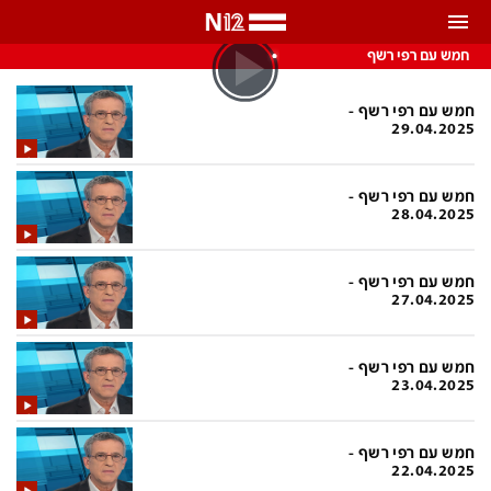
התראות
חמש עם רפי רשף
באפשרותך לבחור את תדירות קבלת ההתראות
חמש עם רפי רשף -
29.04.2025
צ'אט הכתבים
כל ההתראות
חמש עם רפי רשף -
צ'אט החדשות
רק מה שחשוב
28.04.2025
כבוי
צ'אט הספורט
חמש עם רפי רשף -
התראות
27.04.2025
חדשות
חמש עם רפי רשף -
23.04.2025
כל החדשות
תחזית מזג האוויר
ביטחוני
אחד ביום
חמש עם רפי רשף -
22.04.2025