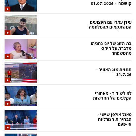
פלילי
המטולוגיה
קושמרו - 31.07.2026
חינוך
ועידות קשת 12
עידן עמדי עם הפצועים
צרכנות
לאנג אמבישן
המשתקמים מהמלחמה
עיצוב ונדל''ן
להיאבק בסרטן
בת הזוג של יוני נתניהו
מדברת על היחס
TECH12
פרקינסון
מהמשפחה
ספורט
שכונה עם הכל
תחזית מזג האוויר -
דעות ופרשנויות
כַּבֵּד את הַכָּבֵד
31.7.26
בריאות
השקעות למתקדמים
לא לשידור - מאחורי
מדע וסביבה
שאלה אחת ביום
הקלעים של החדשות
פודקאסטים
דרושים IL
פאנל אולפן שישי -
נוסבאום מקליד
easy
הבחירות הגורליות
אי-פעם
DATA