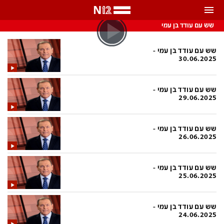
התראות
שש עם עודד בן עמי
באפשרותך לבחור את תדירות קבלת ההתראות
שש עם עודד בן עמי -
30.06.2025
צ'אט הכתבים
כל ההתראות
שש עם עודד בן עמי -
צ'אט החדשות
רק מה שחשוב
29.06.2025
כבוי
צ'אט הספורט
שש עם עודד בן עמי -
התראות
26.06.2025
חדשות
שש עם עודד בן עמי -
25.06.2025
כל החדשות
תחזית מזג האוויר
ביטחוני
אחד ביום
שש עם עודד בן עמי -
24.06.2025