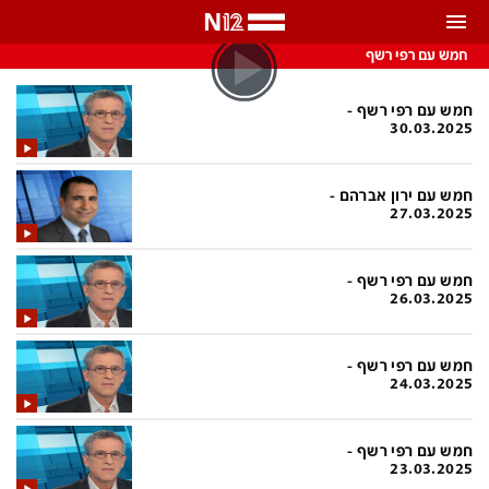
התראות
חמש עם רפי רשף
באפשרותך לבחור את תדירות קבלת ההתראות
חמש עם רפי רשף -
30.03.2025
צ'אט הכתבים
כל ההתראות
חמש עם ירון אברהם -
צ'אט החדשות
רק מה שחשוב
27.03.2025
כבוי
צ'אט הספורט
חמש עם רפי רשף -
התראות
26.03.2025
חדשות
חמש עם רפי רשף -
24.03.2025
כל החדשות
תחזית מזג האוויר
ביטחוני
אחד ביום
חמש עם רפי רשף -
23.03.2025