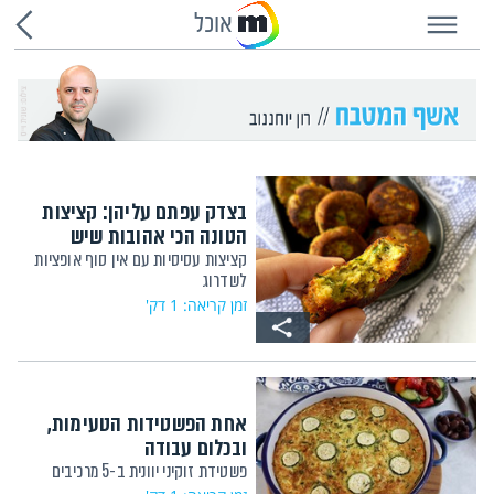
אוכל
בצדק עפתם עליהן: קציצות
הטונה הכי אהובות שיש
קציצות עסיסיות עם אין סוף אופציות
לשדרוג
זמן קריאה: 1 דק'
אחת הפשטידות הטעימות,
ובכלום עבודה
פשטידת זוקיני יוונית ב-5 מרכיבים