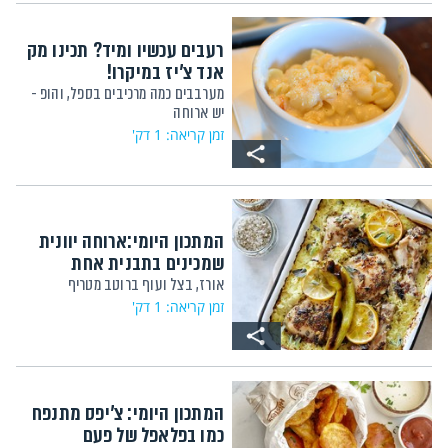
רעבים עכשיו ומיד? תכינו מק
אנד צ'יז במיקרו!
מערבבים כמה מרכיבים בספל, והופ -
יש ארוחה
זמן קריאה: 1 דק'
המתכון היומי:ארוחה יוונית
שמכינים בתבנית אחת
אורז, בצל ועוף ברוטב מטריף
זמן קריאה: 1 דק'
המתכון היומי: צ'יפס מתנפח
כמו בפלאפל של פעם