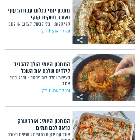
מתכון יומי בכלום עבודה: עוף
ואורז בשקית קוקי
קלי קלות - בלי לבשל, לצרוב או לטגן
זמן קריאה: 1 דק'
המתכון היומי הולך להגניב
לילדים שלכם את השכל
קציצות וסלסילות פסטה - והכל בסיר
אחד
זמן קריאה: 1 דק'
המתכון היומי: אורז שרק
נראה לכם תמים
אורז עם ירקות כתומים שמכינים בצורה