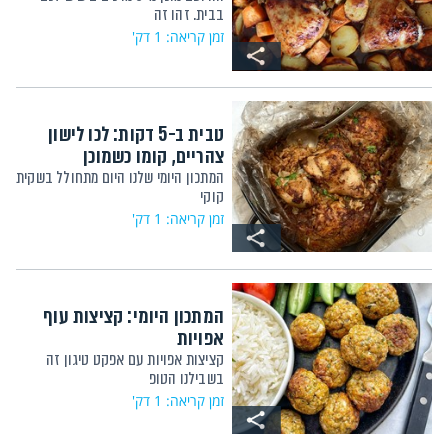
בבית. זהו זה
זמן קריאה: 1 דק'
טבית ב-5 דקות: לכו לישון
צהריים, קומו כשמוכן
המתכון היומי שלנו היום מתחולל בשקית
קוקי
זמן קריאה: 1 דק'
המתכון היומי: קציצות עוף
אפויות
קציצות אפויות עם אפקט טיגון זה
בשבילנו הטופ
זמן קריאה: 1 דק'