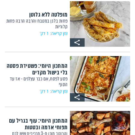
מופלטה ללא גלוטן
פחות בלגן במטבח והרבה הרבה פחות
קלוריות
זמן קריאה: 1 דק'
המתכון היומי: פשטידת פסטה
בלי בישול מקדים
פסע לפסח, אם כבר עצלנים - אז עד
הסוף
זמן קריאה: 1 דק'
המתכון היומי: עוף בגריל עם
תפוחי אדמה ובטטות
והרוטב מוכן מ-3 מרכיבים שיש לכם