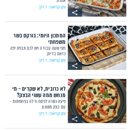
אחרת
זמן קריאה: 1 דק'
המתכון היומי: בורקס בשר
משפחתי
חצי שעה עבודה ויש לכם תבנית יפה
כזאת בדיוק
זמן קריאה: 1 דק'
לא כרובית, לא שקדים - מי
מנחש ממה עשוי הבצק?
פיצה כשרה לפסח ודלה בפחמימות -
עם בצק משוגע
זמן קריאה: 1 דק'