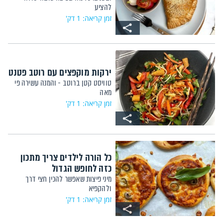
להציע
זמן קריאה: 1 דק'
ירקות מוקפצים עם רוטב פטנט
טוויסט קטן ברוטב - והמנה עשירה פי
מאה
זמן קריאה: 1 דק'
כל הורה לילדים צריך מתכון
כזה לחופש הגדול
מיני פיצות שאפשר להכין חצי דרך
ולהקפיא
זמן קריאה: 1 דק'