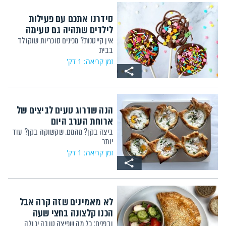
סידרנו אתכם עם פעילות
לילדים שתהיה גם טעימה
אין קייטנות? מכינים סוכריות שוקולד
בבית
זמן קריאה: 1 דק'
הנה שדרוג טעים לביצים של
ארוחת הערב היום
ביצה בקן? מהמם. שקשוקה בקן? עוד
יותר
זמן קריאה: 1 דק'
לא מאמינים שזה קרה אבל
הכנו קלצונה בחצי שעה
ובפנים: כל מה שפיצה טובה יכולה