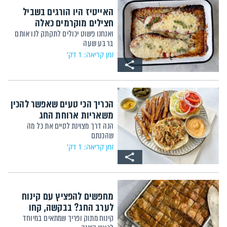
האייטיז היו הורגים בשביל
חצילים מוקרמים כאלה
ואנחנו פשוט יכולים לתקתק לנו אותם
ברבע שעה
זמן קריאה: 1 דק'
הכריך הכי טעים שאפשר להכין
משאריות ארוחת החג
הנה דרך מצוינת לסיים את כל מה
שהכנתם
זמן קריאה: 1 דק'
מחפשים להפציץ עם קינוח
לערב החג? בבקשה, קחו
קינוח מתוק ופריך שמתאים במיוחד