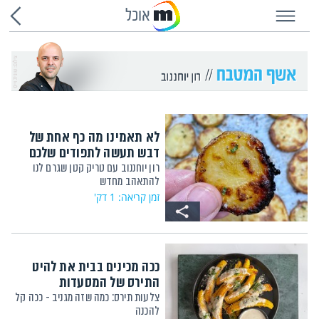
אוכל
לא תאמינו מה כף אחת של
דבש תעשה לתפודים שלכם
רון יוחננוב עם טריק קטן שגרם לנו
להתאהב מחדש
זמן קריאה: 1 דק'
ככה מכינים בבית את להיט
התירס של המסעדות
צלעות תירס: כמה שזה מגניב - ככה קל
להכנה