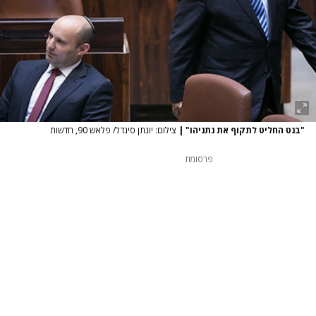
"בנט החליט לתקוף את נתניהו"
|
צילום: יונתן סינדל/ פלאש 90, חדשות
פרסומת