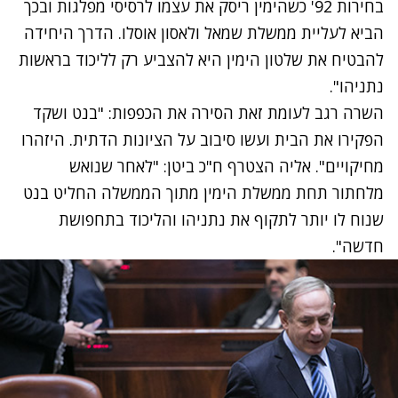
בחירות 92' כשהימין ריסק את עצמו לרסיסי מפלגות ובכך
הביא לעליית ממשלת שמאל ולאסון אוסלו. הדרך היחידה
להבטיח את שלטון הימין היא להצביע רק לליכוד בראשות
נתניהו".
השרה רגב לעומת זאת הסירה את הכפפות: "בנט ושקד
הפקירו את הבית ועשו סיבוב על הציונות הדתית. היזהרו
מחיקויים". אליה הצטרף ח"כ ביטן: "לאחר שנואש
מלחתור תחת ממשלת הימין מתוך הממשלה החליט בנט
שנוח לו יותר לתקוף את נתניהו והליכוד בתחפושת
חדשה".