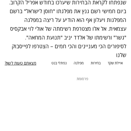
שנפתחו לקראת הבחירות שיערכו בחודש אפריל הקרוב.
ביום חמישי רשם גנץ את מפלגתו "חוסן לישראל" ברשם
המפלגות ויעלון אף הוא הודיע על ריצה במפלגה
עצמאית. אל אלו מצטרפת רשימתה של אולי לוי אבקסיס
"גשר"
ורשימתו של אלדד יניב
"תנועת המחאה".
לסיפורים הכי מעניינים והכי חמים – הצטרפו לפייסבוק
שלנו
מצאתם טעות לשון?
איילת שקד
בחירות
מפלגה
נפתלי בנט
פרסומת