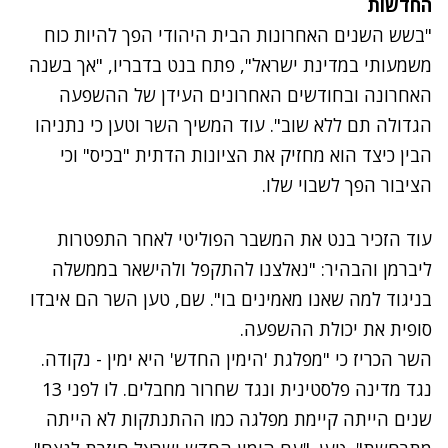
החדשות
"בשש השנים האחרונות הבית היהודי הפך להיות כוח
משמעותי במדינת ישראל", פתח בנט בדבריו, "אך בשנה
האחרונה ובחודשים האחרונים העידן של ההשפעה
הגדולה תם ללא שוב". עוד המשיך השר וטען כי נתניהו
הבין כיצד הוא מחזיק את הציונות הדתית "בכיס" וכי
הציבור הפך לשבוי שלו.
עוד הזכיר בנט את המשבר הפוליטי לאחר התפטרות
ליברמן והבהיר: "נאלצנו להתקפל ולהישאר בממשלה
בניגוד למה שאנו מאמינים בו". שם, טען השר הם איבדו
סופית את יכולת ההשפעה.
השר הכריז כי "מפלגת 'הימין החדש' היא ימין - נקודה.
נגד מדינה פלסטינית ונגד שחרור מחבלים. לו לפני 13
שנים הייתה קיימת מפלגה כמו ההתנתקות לא הייתה