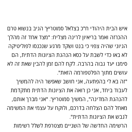
איש הבית היהודי ח"כ בצלאל סמוטריץ' הגיב בנשוא טרם
ההכרזה ואמר בריאיון לרינה מצליח: "מצד אחד זה מהלך
הגיוני שהיה צפוי כי בנט ושקד מרגע שנכנסו לפוליטיקה
לא באו כדי לשבת על כסא הנהגת הציונות הדתית, הם
סימנו יעד גבוה בהרבה. לקח להם זמן להבין שאת זה לא
עושים מתוך הפלטפורמה הזאת".
"זה בא לי בהפתעה, אני חושב שאפשר היה להמשיך
לעבוד ביחד, אני כן רואה את הציונות הדתית מתקדמת
להנהגת המדינה", המשיך סמוטריץ'. "אני מברך אותם,
מאחל להם הצלחה בדרכם, ולוקח על עצמי את המשימה
לגבש את הציונות הדתית".
הרשימה החדשה של השניים מצטרפת לשלל רשימות