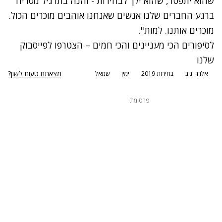
שהוא יתפטר, שהוא ילך לבחירות - והנה בתרגיל מסריח
ברגע החברים שלנו אנשים שאנחנו אוהבים מוכרים הכול.
מוכרים אותנו. למות".‎
לסיפורים הכי מעניינים והכי חמים – הצטרפו לפייסבוק
שלנו
מצאתם טעות לשון?
אלדד יניב
בחירות 2019
ימין
שמאל
פרסומת