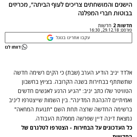
הישנים והמושחתים צריכים לעוף הביתה", מכריזים
בבוטות חברי המפלגה
חדשות 2
חדשות
פורסם:
29.12.18, 16:30
עקבו אחרינו בגוגל
נתקלנו בבעיה
דווחו לנו
נסה שוב
אלדד יניב הודיע הערב (שבת) כי הקים רשימה חדשה
שתשתתף בבחירות בשנה הקרובה. בציוץ בחשבון
הטוויטר שלו כתב יניב: "הגיע הרגע לאנשים חדשים
ואמיתיים להנהגת המדינה". בין השמות שייצטרפו ליניב
ברשימה החדשה שרצה תחת השם "תנועת המחאה"
נמצאת דינה דיין שפרשה ממפלגת העבודה.
כל העדכונים על הבחירות - הצטרפו לטלגרם של
החדשות