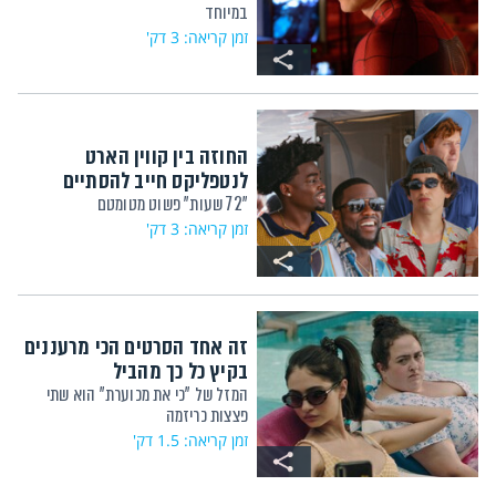
במיוחד
זמן קריאה: 3 דק'
החוזה בין קווין הארט
לנטפליקס חייב להסתיים
"72 שעות" פשוט מטומטם
זמן קריאה: 3 דק'
זה אחד הסרטים הכי מרעננים
בקיץ כל כך מהביל
המזל של "כי את מכוערת" הוא שתי
פצצות כריזמה
זמן קריאה: 1.5 דק'