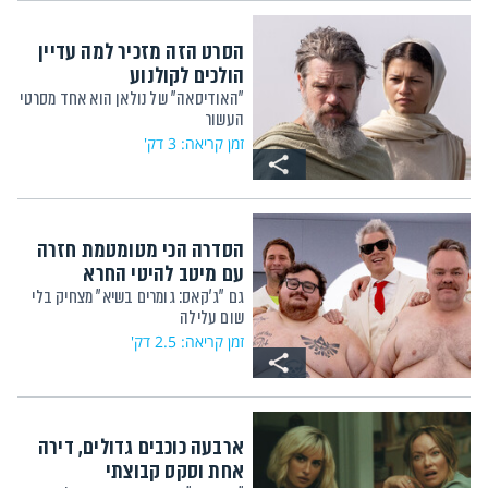
הסרט הזה מזכיר למה עדיין
הולכים לקולנוע
"האודיסאה" של נולאן הוא אחד מסרטי
העשור
זמן קריאה: 3 דק'
הסדרה הכי מטומטמת חזרה
עם מיטב להיטי החרא
גם "ג'קאס: גומרים בשיא" מצחיק בלי
שום עלילה
זמן קריאה: 2.5 דק'
ארבעה כוכבים גדולים, דירה
אחת וסקס קבוצתי