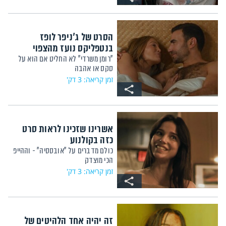
הסרט של ג'ניפר לופז
בנטפליקס נועז מהצפוי
"רומן משרדי" לא החליט אם הוא על
סקס או אהבה
זמן קריאה: 3 דק'
אשרינו שזכינו לראות סרט
כזה בקולנוע
כולם מדברים על "אובססיה" - וההייפ
הכי מוצדק
זמן קריאה: 3 דק'
זה יהיה אחד הלהיטים של