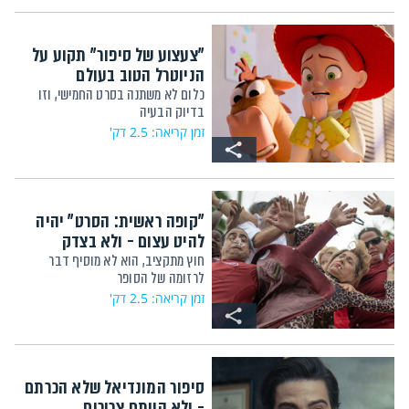
"צעצוע של סיפור" תקוע על
הניוטרל הטוב בעולם
כלום לא משתנה בסרט החמישי, וזו
בדיוק הבעיה
זמן קריאה: 2.5 דק'
"קופה ראשית: הסרט" יהיה
להיט עצום - ולא בצדק
חוץ מתקציב, הוא לא מוסיף דבר
לרזומה של הסופר
זמן קריאה: 2.5 דק'
סיפור המונדיאל שלא הכרתם
- ולא הייתם צריכים