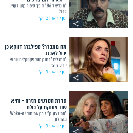
"מונדיאל 86" הופך סיפור קטן לעניין
גדול
זמן קריאה: 2 דק'
מה מתברר? ספילברג דווקא כן
יכול לאכזב
"התגלית" רחוק מהספקטקלים שהוא
יודע לייצר
זמן קריאה: 3 דק'
סדרת הסרטים חזרה - והיא
שוב צוחקת על כולם
"מת לצעוק" זורק את חוקי ה-Woke
מהחלון
זמן קריאה: 3 דק'