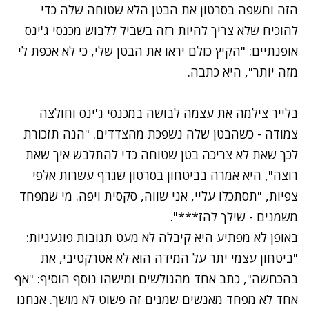
הזה וחשפה בסרטון את הבטן הלא שטוחה שלה כדי
להוכיח שלא צריך להיות רזה בשביל ללבוש מכנסי ג'ינס
אופנתיים: "הקיץ כולם יראו את הבטן שלי, כי לא אכפת לי
מזה יותר", היא כתבה.
בלייר צילמה את עצמה לבושה במכנסי ג'ינס וחולצה
צמודה - כשהבטן שלה נשפכת מהצדדים. "הנה תזכורת
לכך שאת לא צריכה בטן שטוחה כדי להתלבש איך שאת
רוצה", היא אמרה בביטחון בסרטון שגרף עשרות אלפי
צפיות, "תסתכלו עליי, אני שווה, סקסית ויפה. מי שמפחד
משמנים - שילך להז***".
באופן לא מפתיע היא קיבלה לא מעט תגובות פוגעניות:
"ביטחון עצמי יתר על המידה הוא לא אטרקטיבי, את
בהכחשה", כתב אחד מהגולשים ומישהו נוסף הוסיף: "אף
אחד לא מפחד מאנשים שמנים זה פשוט לא מושך. אנחנו