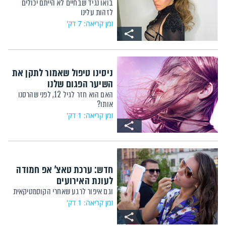
בואו נגיד שבחיים לא הייתם יכולים
לזהות עלינו
זמן קריאה: 7 דק'
ניסינו טיפול שאמור לתקן את
השיער הפגום שלנו
האם הוא חזר לגיל 12, לפני שהרסנו
אותו?
זמן קריאה: 1 דק'
חדש: ערכת טאצ' אפ חמודה
לעונת האירועים
וגם איפור לרגע שאחרי הקוסמטיקאית
זמן קריאה: 1 דק'