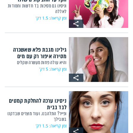
וניסינו גם מסיכות בד חדשות וחמודות
לאללה
זמן קריאה: 1.5 דק'
גילינו מגבת פלא שאשכרה
מסירה איפור רק עם מים
והיא עולה פחות מעשרה שקלים
זמן קריאה: 5 דק'
ניסינו ערכה להחלקת קמטים
לבד בבית
ופייר? התלהבנו. ועוד מוצרים שבדקנו
בשבילך
זמן קריאה: 1.5 דק'