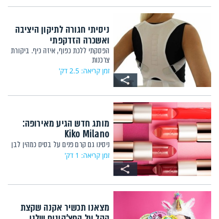
ניסיתי חגורה לתיקון היציבה
ואשכרה הזדקפתי
הפסקתי ללכת כפוף, איזה כיף. ביקורת
צרכנות
זמן קריאה: 2.5 דק'
מותג חדש הגיע מאירופה:
Kiko Milano
ניסינו גם קרם פנים על בסיס כמהין לבן
זמן קריאה: 1 דק'
מצאנו תכשיר אקנה שקצת
הקל על החצ'קונים שלנו