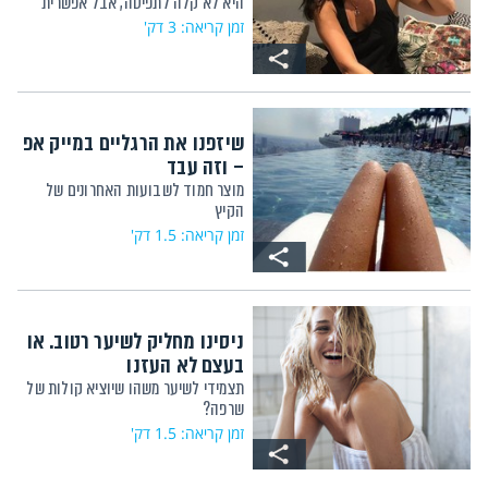
היא לא קלה לתפיסה, אבל אפשרית
זמן קריאה: 3 דק'
שיזפנו את הרגליים במייק אפ
– וזה עבד
מוצר חמוד לשבועות האחרונים של
הקיץ
זמן קריאה: 1.5 דק'
ניסינו מחליק לשיער רטוב. או
בעצם לא העזנו
תצמידי לשיער משהו שיוציא קולות של
שרפה?
זמן קריאה: 1.5 דק'