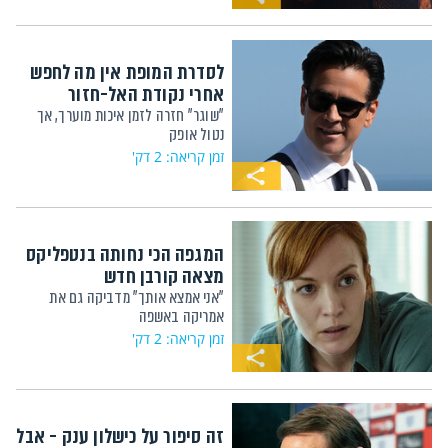
לסדרת המופת אין מה לחפש
אחרי נקודת האל-חזור
"שוגר" חזרה לזמן איכות מוערך, אך
נטול אופק
זמן קריאה: 2 דק'
המגפה הכי נחותה בנטפליקס
מצאה קורבן חדש
"אני אמצא אותך" מדביקה גם את
אמריקה באשפה
זמן קריאה: 2 דק'
זה סיפור על כישלון ענק - אבל