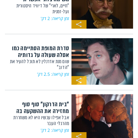
"חיים, לארי" של דיוויד היסטורית
ועל-זמנית
זמן קריאה: 2 דק'
סדרת המופת הסתיימה כמו
אסלה שעולה על גדותיה
שום מנת אדרנלין לא תוכל להעיר את
"הדוב"
זמן קריאה: 2.5 דק'
"בית הדרקון" סוף סוף
מחזירה את ההשקעה בה
אבל אפילו עכשיו היא לא משחררת
מהרגלי העבר
זמן קריאה: 2 דק'