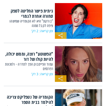
גיתית פישר החליטה לספק
סחורה אחרת לגמרי
"בודקת" היא לא הקומדיה שמישהו
ציפה לקבל ממנה
זמן קריאה: 2 דק'
"הפשוטע" רוצה, וממש יכולה,
להיות קולו של דור
עמוד הפייסבוק הפך לסדרה - ולמכונת
רפרנסים
זמן קריאה: 3 דק'
הקומדיה של נטפליקס צריכה
להילמד בבית הספר