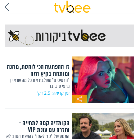
זו ההפתעה הכי לוהטת, מהנה
ומותחת בקיץ הזה
"הרסיסים" משלבת את כל מה שראיין
מרפי טוב בו
זמן קריאה: 2.5 דק'
הקומדיה קמה לתחייה -
וחזרה עם עונת VIP
המסע של "טד לאסו" להפצת הטוב לא