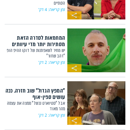
הסתיים
זמן קריאה: 4 דק'
המחמאות לסדרה הזאת
מסתירות יותר מדי עיוותים
יש מחיר לשאפתנות של דוקו ההיפ הופ
"זהב שחור"
זמן קריאה: 2 דק'
"המפץ הגדול" שוב חזרה. ככה
עושים ספין-אוף
אבל "סטיוארט נכשל" ממצה את עצמה
מהר מאוד
זמן קריאה: 2 דק'