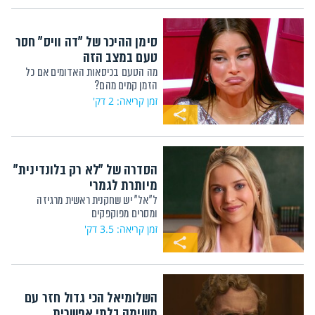
סימן ההיכר של "דה וויס" חסר
טעם במצב הזה
מה הטעם בכיסאות האדומים אם כל
הזמן קמים מהם?
זמן קריאה: 2 דק'
הסדרה של "לא רק בלונדינית"
מיותרת לגמרי
ל"אל" יש שחקנית ראשית מרגיזה
ומסרים מפוקפקים
זמן קריאה: 3.5 דק'
השלומיאל הכי גדול חזר עם
משימה בלתי אפשרית