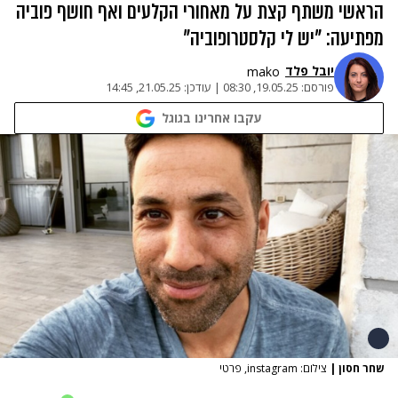
הראשי משתף קצת על מאחורי הקלעים ואף חושף פוביה
מפתיעה: "יש לי קלסטרופוביה"
יובל פלד
mako
פורסם:
19.05.25, 08:30
|
עודכן:
21.05.25, 14:45
עקבו אחרינו בגוגל
שחר חסון
|
צילום: instagram, פרטי