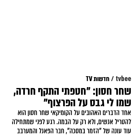
tvbee
חדשות TV
שחר חסון: "חטפתי התקף חרדה,
שמו לי גבס על הפרצוף"
אחד הדברים האהובים על הקומיקאי שחר חסון הוא
להטריל אנשים, ולא רק על הבמה. רגע לפני שמתחילה
עוד עונה של "הזמר במסכה", חבר הפאנל והמערבב