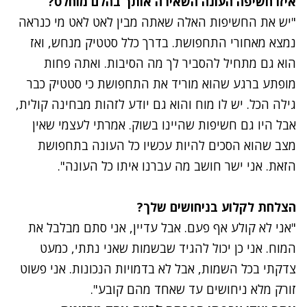
איזו חשיפה העונה השאירה אותך בהלם מוחלט?
"יש את החשיפות האלה שאתה מבין לאט לאט מי כנראה
נמצא מאחורי התחפושת. בדרך כלל סטטיק מנחש, ואז
הוא גם מתחיל להסביר לך מה הסיבות. ואתה פחות
מופתע ברגע שהוא מוריד את התחפושת כי סטטיק כבר
גילה הכל. יש לו מוח והוא גם יודע לזהות מבחינה קולית,
אבל היו גם חשיפות שהיינו בשוק. אמרתי לעצמי שאין
מצב שהוא הסכים להיות עכשיו כל העונה בתחפושת
הזאת. אני ישר חושב מה עברנו איתו כל העונה".
הצלחת לקלוע בניחושים שלך?
"אני לא קולע אף פעם. אבל עדיין, אני סתם מבלבל את
המוח. אני כן יכול להגיד שבשמות שאני נתתי, כמעט
צדקתי בכל השמות, אבל לא בדמויות הנכונות. אני פשוט
זורק מלא ניחושים עד שאחד מהם קובע".