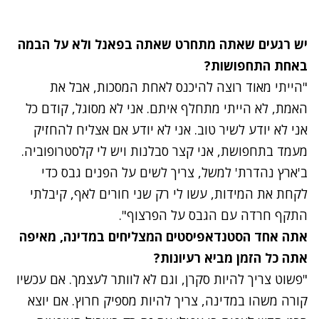
יש רגעים שאתה מתחרט שאתה בפאנל ולא על הבמה
באחת התחפושות?
"הייתי מאוד רוצה להיכנס לאחת המסכות, אבל את
האמת, לא הייתי מתחלף איתם. אני לא מסוגל, קודם כל
אני לא יודע לשיר טוב. אני לא יודע אם אצליח להחזיק
מעמד בתחפושת, אני קצר סבלנות ויש לי קלסטרופוביה.
ב'ארץ נהדרת' למשל, צריך לשים על הפנים גבס כדי
לקחת את המידות, עשו לי רק שני חורים לאף, קיבלתי
התקף חרדה עם הגבס על הפרצוף".
אתה אחד הסטנדאפיסטים המצליחים במדינה, מאיפה
אתה כל הזמן מביא רעיונות?
"פשוט צריך להיות סקרן, וגם לא לוותר לעצמך. אם עכשיו
קורה משהו במדינה, צריך להיות מספיק חרוץ. אם יוצא