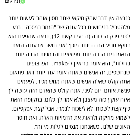
דברו איתנו
כנראה אין דבר שהקומיקאי שחר חסון אוהב לעשות יותר
מלהטריל בניחושים בכל עונה של "הזמר במסכה". רגע
לפני פרק הבכורה (רביעי בקשת 12), נראה שהפעם הוא
דווקא מגיע הרבה יותר מוכן: "אני חושב שבעונה הזאת
הנאמברים הרבה יותר מפוצצים והדמויות הרבה יותר
גדולות", הוא אומר בריאיון ל-mako. "הפרצופים
שנחשפים, זה אנשים שאתה אומר עוד יותר וואו. פתאום
אתה קולט שאלה אנשים שאתה ממש מכיר, לפעמים
פגשת אותם, יום לפני. אתה קולט שהאדם הזה עושה לך
איזה עוקץ כזה מעצבן ולא אמר לך כלום. בתקופה הזאת
כיף קצת לשכוח, לא לשכוח לגמרי, אבל קצת אסקפיזם.
לשמוע מוזיקה ולראות את הדמויות האלה, ואת חוסר
האונים שלנו, כשאנחנו מנסים לגלות מי זה".