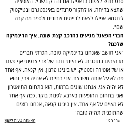
סרט חדש לצפות בו אפילו אם זה רק בשביל האופציה
שתצא בדיחה, או לחקור טרנדים באינסטגרם ובטיקטוק
לדוגמא. אפילו לצאת לדייטים שבורים ולספר מה קרה
שם".
חברי הפאנל מגיעים בהרכב קצת שונה, איך הדינמיקה
שלכם?
"אני חושב שאנחנו בדינמיקה טובה. הכרתי חברים
מדהימים בתוכנית. לא הייתי חבר של צדי צרפתי אף פעם
או של אופירה וסטטיק. יש בינינו פרגון, אין קנאה, אף אחד
פה לא על אותה משבצת. אני בחיים לא אהיה צדי, והוא
לא יהיה אני. אנחנו שונים ברמות, הוא בתחום התיאטרון
ואני בתחום ההופעות בארבע לפנות בוקר, ככה אף אחד
לא מאיים על אף אחד. אין בינינו קנאה, אנחנו רוצים
שהתוכנית תהיה טובה".
מצאתם טעות לשון?
שחר חסון