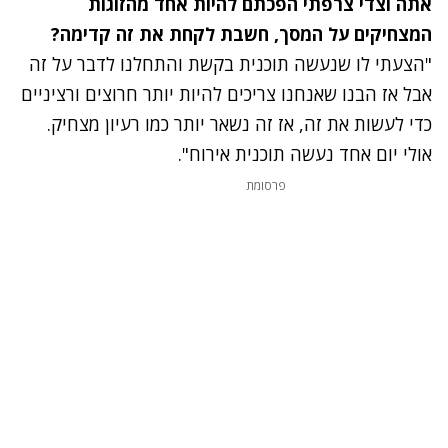
אתה וצדי צרפתי הפכתם להיות אחד מהזוגות
המצחיקים על המסך, חשבת לקחת את זה קדימה?
"הצעתי לו שנעשה תוכנית בקשת והתחלנו לדבר על זה
אבל אז הבנו שאנחנו צריכים להיות יותר חרוצים ורציניים
כדי לעשות את זה, אז זה נשאר יותר כמו רעיון מצחיק.
אולי יום אחד נעשה תוכנית אירוח".
נתקלנו בבעיה
פרסומת
נסה שוב