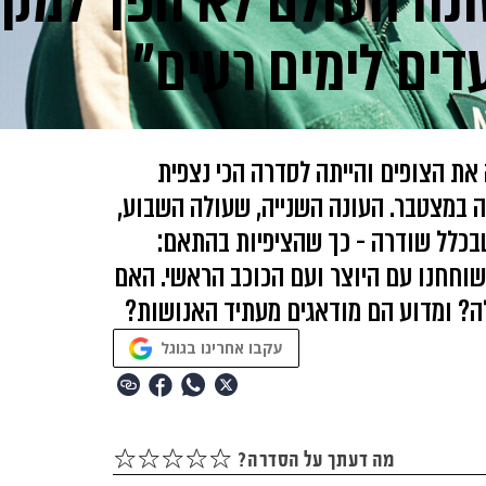
נה העולם לא הפך למקו
עדים לימים רעים"
את הצופים והייתה לסדרה הכי נצפית
 במצטבר. העונה השנייה, שעולה השבוע,
שבכלל שודרה - כך שהציפיות בהתאם:
וחחנו עם היוצר ועם הכוכב הראשי. האם
ה? ומדוע הם מודאגים מעתיד האנושות?
עקבו אחרינו בגוגל