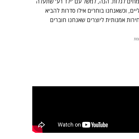
מחים לגלות. הנה, למשל עם 'ילד רע' שתעלה
יים, וכשאנחנו בוחרים אילו סדרות להביא
ירות אמנותית ליוצרים שאנחנו חוברים
מת