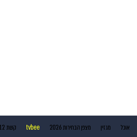
אוכל
מגזין
מצפן הבחירות 2026
tvbee
קשת 12