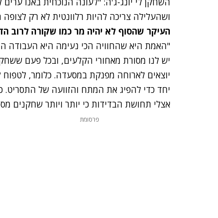
השחקן לי יונג-ג'ה: "לעונה הנוכחית באנו ערים
ושהעלילה צריכה להיות רלוונטית לא רק לצופה ה
העיקר שהסוף לא יהיה מר כמו שקורה לרוב ה
"האמת היא שהחוויה הכי נעימה היא העבודה ה
יש לנו מסורת מאחורי הקלעים, ובכל פעם ששחקן
יוצאים לארוחה מפנקת במסעדה. כלומר, לטפוח 
יחד כדי להפיג את המתח והזוועה של התסריט. כ
אצלי תחושת הבדידות כי יותר ויותר שחקנים מסי
פרסומת