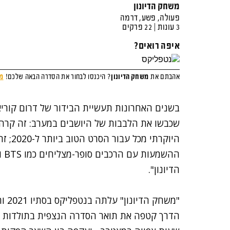
בשנים האחרונות תעשיית הבידור של דרום קורי
שכבשו את הלבבות של היושבים במערב: זה קרה 
היוקרת
הה
הדיונון".
"משח
הדרך קטפה את תואר הסדרה הנצפית בתולדות ע