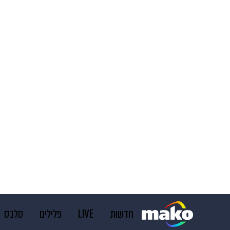
חדשות
LIVE
פלילים
סלבס