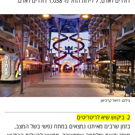
דולרים לאדם, 7 לילות החל מ- 1,038 דולרים לאדם.
צילום: רויאל קריביאן
2. ביקוש שיא לריטריטים
בזמן שרבים מאיתנו נמצאים במתח נפשי בשל המצב,