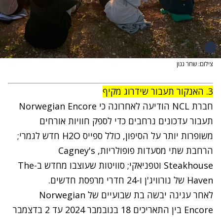
צילום: שחר גנון
3. האנקור תעבור שידרוג מקיף
חברת NCL הודיעה לאחרונה כי Norwegian Encore
תעבור עדכונים נרחבים כדי לספק חוויות אורחים
משופרות יותר על הסיפון, כולל ספייס H2O חדש לגמרי;
הרחבת שתי מסעדות פופולריות, Cagney's
Steakhouse וטפניאקי; סוויטות שעוצבו מחדש ב-The
Haven של נורוויג'ן ו-24 חדרי מרפסת חדשים.
לאחר עגינה יבשה בת שבועיים של Norwegian
Encore בין התאריכים 18 בנובמבר 2024 עד 2 בדצמבר