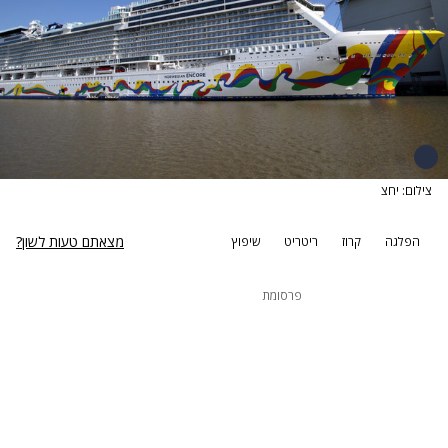
צילום: יחצ
מצאתם טעות לשון?
הפלגה
קרוז
ריטריט
שיפוץ
פרסומת