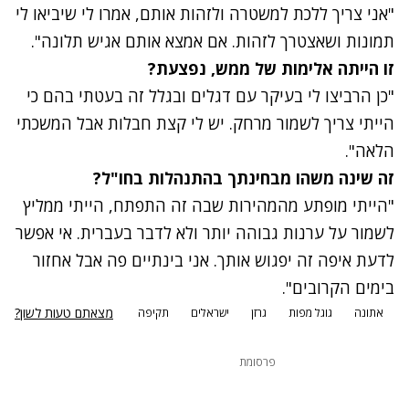
"אני צריך ללכת למשטרה ולזהות אותם, אמרו לי שיביאו לי
תמונות ושאצטרך לזהות. אם אמצא אותם אגיש תלונה".
זו הייתה אלימות של ממש, נפצעת?
"כן הרביצו לי בעיקר עם דגלים ובגלל זה בעטתי בהם כי
הייתי צריך לשמור מרחק. יש לי קצת חבלות אבל המשכתי
הלאה".
זה שינה משהו מבחינתך בהתנהלות בחו"ל?
"הייתי מופתע מהמהירות שבה זה התפתח, הייתי ממליץ
לשמור על ערנות גבוהה יותר ולא לדבר בעברית. אי אפשר
לדעת איפה זה יפגוש אותך. אני בינתיים פה אבל אחזור
בימים הקרובים".
מצאתם טעות לשון?
אתונה
גוגל מפות
גרזן
ישראלים
תקיפה
פרסומת