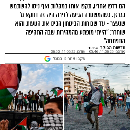
הם רדפו אחריו, תקפו אותו במקלות ואף ניסו להשתמש
בגרזן. כשהמשטרה הגיעה לזירה היה זה דווקא מ'
שנעצר - עד שכוחות הביטחון הבינו את הטעות והוא
שוחרר: "הייתי מופתע מהמהירות שבה התקיפה
התפתחה"
חדשות הבוקר
mako
פורסם:
11.06.25, 05:46
|
עודכן:
11.06.25, 06:50
עקבו אחרינו בגוגל