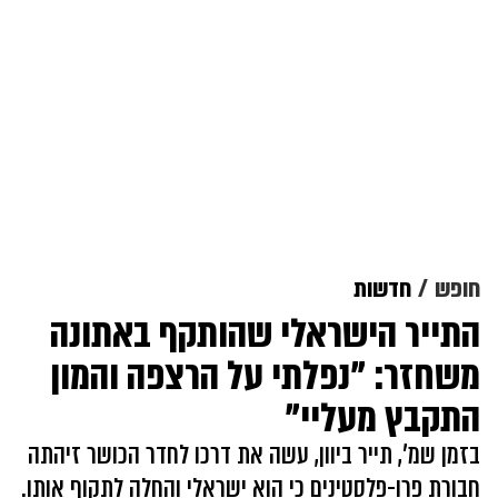
חופש
חדשות
התייר הישראלי שהותקף באתונה
משחזר: "נפלתי על הרצפה והמון
התקבץ מעליי"
בזמן שמ', תייר ביוון, עשה את דרכו לחדר הכושר זיהתה
חבורת פרו-פלסטינים כי הוא ישראלי והחלה לתקוף אותו.