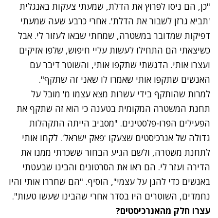
"כן, הם ניסו לפרוץ את הדלת, שמעתי צעקות באנגלית
'תביא גרזן לשבור את הדלת'. אחרי כרבע שעה שמעתי
דפיקות שמדובר במשטרה, שמחתי שבאו לעזור לי. אבל
כשיצאתי הם התחילו לעשות עליי חיפוש, שלפו אזיקים
ועצרו אותי. הדגשתי שתקפו אותי, והשוטר דיבר עם
האנשים שתקפו אותי שאמרו לו שאני זה שתקף".
למרות שהותקף בידי עשרות מצא עצמו מ' מובל על
תחנת המשטרה המקומית בטענה כי הוא זה שתקף את
הפעילים הפרו-פלסטינים. "מסביב הייתה התקהלות
גדולה של אנרכיסטים שצעקו 'פאק ישראל'. לקחו אותי
לתחנת משטרה, ולשם הגיע הבחור ששכרתי ממנו את
הדירה ועזר לי. הם ראו את הסרטונים והבינו שבעטתי
באנשים כדי להגן על עצמי", הוסיף. "הם שחררו אותי והיו
נחמדים, השוטרים היו בסדר אחרי שהבינו שעשו טעות".
עצרו חלק מהאנרכיסטים?