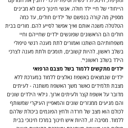
הייחודי של חיי ילד חולה. אנשי חינוך כיום לא מבינים
מספיק מה קורה בנפשם של ילדים חולים, עד כמה
הטלטלה משנה אותם ואיך אפשר לסייע להם. מורים בבית
חולים הם הראשונים שפוגשים ילדים שחייהם וחיי
משפחותיהם השתנו ואמורים לתת מענה רגשי טיפולי
בשלב ראשון, להיות קשובים, תומכים ולתת מענה לצרכי
הילד בשלב ראשוני".
ילדים מתקשים ללמוד בשל מצבם הרפואי
ילדים שנמצאים באשפוז נאלצים ללמוד במערכת ללא
מצבת תלמידים כאשר משך האשפוז משתנה - לעיתים
מדובר על אשפוז קצר ולעיתים ארוך. גילאי הילדים שונים
והם מגיעים ממגזרים שונים והמאפיין העיקרי שמשותף
לכולם הוא מצב של חרדה ולחץ הפוגמים ביכולת שלהם
ללמוד. מסיבה זו, להיות איש חינוך במרכז חינוכי בבית