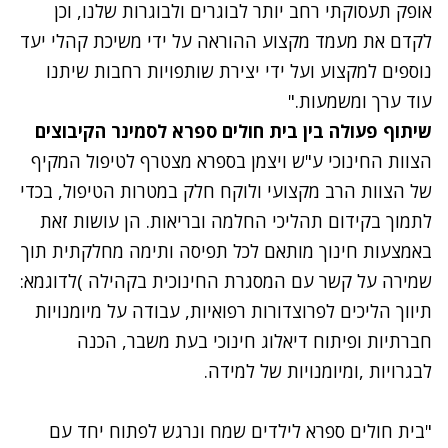
אופק תעסוקתי רחב יותר לבוגרים ולבוגרות שלנו, וכן
לקדם את מעמד מקצוע ההוראה על ידי משיכת קהלי יעד
נוספים למקצוע ועל ידי יצירת שותפויות רחבות שיתנו
עוד ערך ומשמעות."
שיתוף פעולה בין בית חולים ספרא לסמינר הקיבוצים
הצוות החינוכי ע
"
ש ויצמן בספרא מצטרף לטיפול המקיף
של הצוות הרב מקצועי ולוקח חלק במטרות הטיפול
,
בכדי
לתמוך בקידום תהליכי החלמה ובריאות
.
הן עושות זאת
באמצעות חינוך מותאם לכל תפיסה ותימה מחלקתית תוך
שמירה על קשר עם המסגרת החינוכית בקהילה
)
לדוגמא
:
תיווך הליכים לפרוצדורות רפואיות
,
עבודה על מיומנויות
חברתיות ופיתוח דיאלוג חינוכי בעת משבר
,
הכנה
לבגרויות
,
ומיומנויות של למידה
.
"בית חולים ספרא לילדים שמח ונרגש לפתוח יחד עם