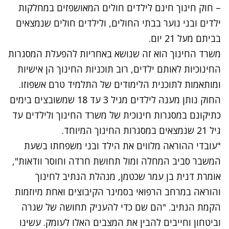
– חוק חינוך חינם לילדים חולים המאושפזים במחלקות
ילדים ובני נוער בבתי החולים, ולילדים חולים שנמצאים
בביתם מעל 21 יום.
משרד החינוך הוא זה שנושא באחריות להפעלת המסגרות
החינוכיות לאותם ילדים, רוב תוכניות החינוך הן אישיות
ומותאמות לתוכנית הלימודים של התלמיד טרם אשפוזו.
החוק נותן מענה לילדים מגיל 3 עד 18 שמשובצים בימים
כתיקונם במסגרות חינוכית של משרד החינוך ולילדים עד
גיל 21 שנמצאים במסגרות החינוך המיוחד.
"עובדי ההוראה מלווים את הילד ובני משפחתו בשעת
המשבר סביב המחלה ומול תחושת חרדה וחוסר וודאות",
אומרת דנית בן עמר שכטמן, מנהלת הנתיב לחינוך
והוראה במרחב הרפואי בסמינר הקיבוצים ואחת מיוזמות
הקמת הנתיב. "הם שם כדי להעניק תחושה של שגרה
וביטחון וחייבים להבין את המצבים האלו לעומק. עשינו