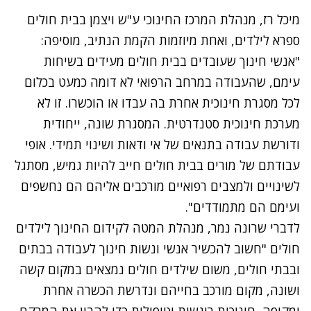
מיכל רז, מנהלת המרכז החינוכי ע"ש ויצמן בבית חולים
ספרא לילדים, ואחת מיוזמות הקמת הנתיב, מוסיפה:
"אנשי חינוך שעובדים בבית חולים מעידים בשיחות
עימם, שהעבודה במרחב הרפואי לא דומה כמעט בכלום
לכל מסגרת חינוכית אחרת בה עבדו או הוכשרו. זו לא
מערכת חינוכית סטנדרטית. המסגרת שונה, ייחודית
ודורשת עבודה בתנאים של אי ודאות ושינוי תמידי. אופי
עבודתם של מורים בבית חולים חייב להיות גמיש, מסתגל
לשינויים ולמצבים רפואיים מורכבים אליהם הם נחשפים
ועימם הם מתמודדים".
לדברי
שרונה נמר, מנהלת המטה לקידום החינוך לילדים
חולים
"חשוב להכשיר אנשי ונשות חינוך לעבודה בבתים
ובבתי חולים, משום שילדים חולים נמצאים במקום קשה
ושונה, מקום מורכב בחייהם ונדרשת הכשרה אחרת
ומקיפה, חינוכית ריגשית וטיפולית כדי להבין את המרקם