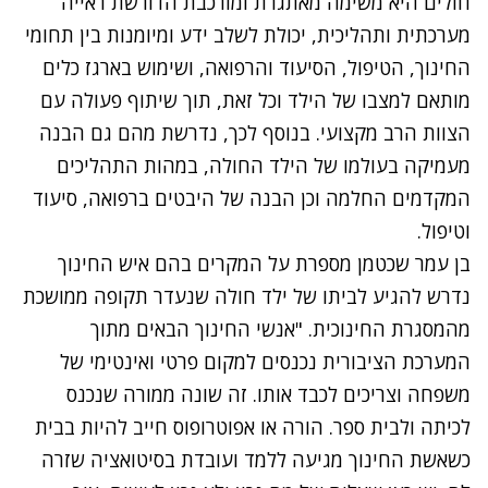
חולים היא משימה מאתגרת ומורכבת הדורשת ראייה
מערכתית ותהליכית, יכולת לשלב ידע ומיומנות בין תחומי
החינוך, הטיפול, הסיעוד והרפואה, ושימוש בארגז כלים
מותאם למצבו של הילד וכל זאת, תוך שיתוף פעולה עם
הצוות הרב מקצועי. בנוסף לכך, נדרשת מהם גם הבנה
מעמיקה בעולמו של הילד החולה, במהות התהליכים
המקדמים החלמה וכן הבנה של היבטים ברפואה, סיעוד
וטיפול.
בן עמר שכטמן מספרת על המקרים בהם איש החינוך
נדרש להגיע לביתו של ילד חולה שנעדר תקופה ממושכת
מהמסגרת החינוכית. "אנשי החינוך
הבאים מתוך
המערכת הציבורית
נכנסים למקום פרטי ואינטימי של
משפחה וצריכים לכבד אותו. זה שונה ממורה שנכנס
לכיתה ולבית ספר. הורה או אפוטרופוס חייב להיות בבית
כשאשת החינוך מגיעה ללמד ועובדת בסיטואציה שזרה