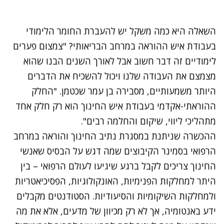
השאלה היא כמה משקל יש להעברת החומר הלימודי
בעבודת איש ההוראה במרחב הבריאותי? "צמצום פערים
לימודיים זה דבר חשוב אבל לאורך השנים הבנו שהוא
מצמצם את העבודה שלנו ויכול להשכיח את הדברים
היותר משמעותיים, מסבירה בן עמר שכטמן. "החלק
ההוראתי-אקדמי בעבודת איש החינוך הוא רק חלק אחד
מתהליכי ליווי, שיקום והחלמה רבים".
ההכשרה שניתנת במסגרת נתיב החינוך והוראה במרחב
הרפואי בסמינר הקיבוצים שמה דגש על הבסיס שאנשי
החינוך צריכים לקבל ברגע שיגיעו לעולם הרפואי – בין
היתר למחלקות הפנימיות, האונקולוגיות, הפסיכיאטריות
ולמחלקות השיקומיות והסיעודיות. הסטודנטים מקבלים
ידע באנטומיה, אך לא רק מכיוון של מדעים, אלא את
מה