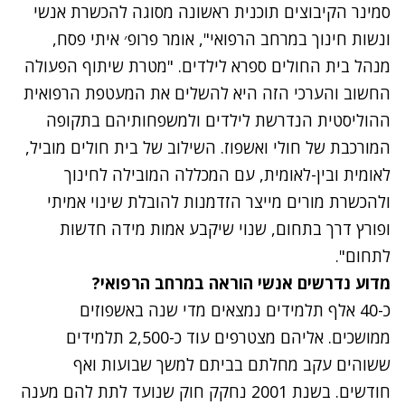
סמינר הקיבוצים תוכנית ראשונה מסוגה להכשרת אנשי
ונשות חינוך במרחב הרפואי", אומר פרופ׳ איתי פסח,
מנהל בית החולים ספרא לילדים. "מטרת שיתוף הפעולה
החשוב והערכי הזה היא להשלים את המעטפת הרפואית
ההוליסטית הנדרשת לילדים ולמשפחותיהם בתקופה
המורכבת של חולי ואשפוז. השילוב של בית חולים מוביל,
לאומית ובין-לאומית, עם המכללה המובילה לחינוך
ולהכשרת מורים מייצר הזדמנות להובלת שינוי אמיתי
ופורץ דרך בתחום, שנוי שיקבע אמות מידה חדשות
לתחום".
מדוע נדרשים אנשי הוראה במרחב הרפואי?
כ-40 אלף תלמידים נמצאים מדי שנה באשפוזים
ממושכים. אליהם מצטרפים עוד כ-2,500 תלמידים
ששוהים עקב מחלתם בביתם למשך שבועות ואף
חודשים. בשנת 2001 נחקק חוק שנועד לתת להם מענה