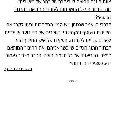
צוותים וגם מחוצה לו בעזרת סל רחב של כישורים".
מה התגובות של המשפחות לעובדי ההוראה במרחב
הרפואי?
לדברי בן עמר שכטמן "יש המון התלהבות ורצון לקבל את
השירות העוטף והקהילתי. במקרים של בני נוער או ילדים
שאינם פנויים ללמידה, תפקידו של איש החינוך הוא
לבחור
מתוך הכלים שיוכשר אליהם, את החינוך המותאם
למצבו הבריאותי של כל תלמיד חולה
.
הדבר מצריך כאמור
ידע ספציפי רב תחומי"
.
מצאתם טעות לשון?
פרסומת