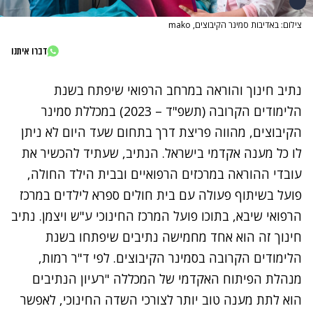
צילום: באדיבות סמינר הקיבוצים, mako
דברו איתנו
נתיב חינוך והוראה במרחב הרפואי שיפתח בשנת
הלימודים הקרובה (תשפ"ד – 2023) במכללת סמינר
הקיבוצים, מהווה פריצת דרך בתחום שעד היום לא ניתן
לו כל מענה אקדמי בישראל. הנתיב, שעתיד להכשיר את
עובדי ההוראה במרכזים הרפואיים ובבית הילד החולה,
פועל בשיתוף פעולה עם בית חולים ספרא לילדים במרכז
הרפואי שיבא, בתוכו פועל המרכז החינוכי ע"ש ויצמן. נתיב
חינוך זה הוא אחד מחמישה נתיבים שיפתחו בשנת
הלימודים הקרובה בסמינר הקיבוצים. לפי ד"ר רמות,
מנהלת הפיתוח האקדמי של המכללה "רעיון הנתיבים
הוא לתת מענה טוב יותר לצורכי השדה החינוכי, לאפשר