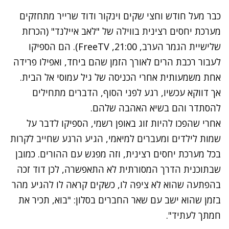
כבר מעל חודש וחצי שקים וינקור ודוד שרייר מתחזקים
מערכת יחסים רצינית בווילה של "לאב איילנד" (הכרזת
שלישיית הגמר הערב, 21:00,
FreeTV
). הם הספיקו
לעבור רכבת הרים לאורך הזמן שהם ביחד, ואפילו פרידה
אחת משמעותית אחרי הכניסה של גיל עמוסי אל הבית.
אך דווקא עכשיו, רגע לפני הסוף, הדברים מתחילים
להסתדר והם בשיא האהבה שלהם.
אחרי שהפכו להיות זוג באופן רשמי, הספיקו לדבר על
שמות לילדים ומעברים למיאמי, הגיע הרגע שחייב לקרות
בכל מערכת יחסים רצינית, וזה מפגש עם ההורים. כמובן
שבתוכנית הדרך המסורתית לא התאפשרה, לכן דוד זכה
בהפתעה שהוא לא ציפה לו, כשקים קראה לו להגיע מהר
בזמן שהוא ישב עם שאר החברים בסלון: "בוא, תכיר את
חמתך לעתיד".