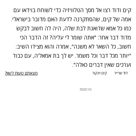
נתקלנו בבעיה
קים ודוד רצו אל מסך הטלוויזיה כדי לשוחח בוידאו עם
נסה שוב
אמה של קים, שהסתקרנה לדעת האם מדובר בישראלי.
כמו כל אמא שדואגת לבת שלה, היה לה חשוב לבקש
מדוד דבר אחר: "אתה שומר לי עליה? זה הדבר הכי
חשוב, כל השאר לא משנה", אמרה והוא מצידו השיב:
"יותר מכל דבר וכל משמר. יש לך בת אמאל'ה, עם כבוד
וערכים שאין דברים כאלה".
מצאתם טעות לשון?
דוד שרייר
קים וינקור
פרסומת