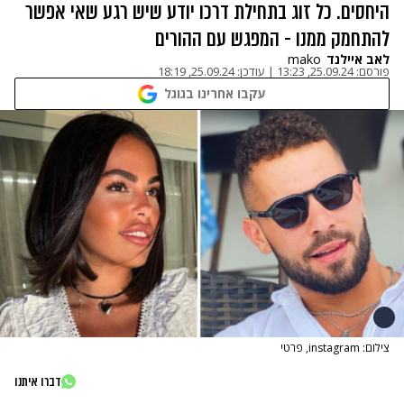
היחסים. כל זוג בתחילת דרכו יודע שיש רגע שאי אפשר
להתחמק ממנו - המפגש עם ההורים
לאב איילנד
mako
פורסם:
25.09.24, 13:23
|
עודכן:
25.09.24, 18:19
עקבו אחרינו בגוגל
צילום: instagram, פרטי
דברו איתנו