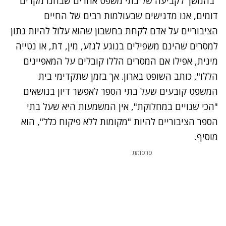
"בהמשך לקביעה של בתי משפט אחרים שבחנו מקרים
דומים, אנו מדגישים שבעולמות רבים של החיים
הציבוריים על אדם לקחת בחשבון שהוא עלול להיות נתון
למסרים שהינם משפילים בנוגע לגזע, מין, דת, או נטייה
מינית, אפילו אם המסרים הללו קובלים על המאפיינים
הללו", כותב השופט בארון. אך בזמן שתקדימי בית
המשפט קובעים שעל בתי הספר לאפשר דיון בנושאים
"הכי שנויים במחלוקת", אין המשמעות היא שעל בתי
הספר הציבוריים להיות "מקומות ללא פיקוח כלל", הוא
מוסיף.
פרסומת