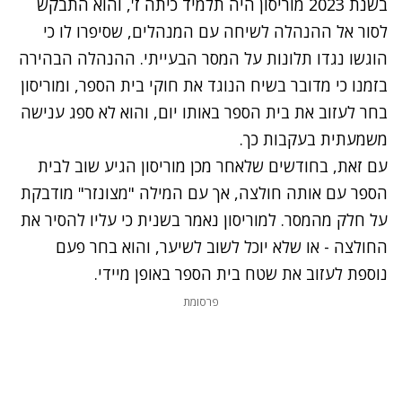
בשנת 2023 מוריסון היה תלמיד כיתה ז', והוא התבקש
לסור אל ההנהלה לשיחה עם המנהלים, שסיפרו לו כי
הוגשו נגדו תלונות על המסר הבעייתי. ההנהלה הבהירה
בזמנו כי מדובר בשיח הנוגד את חוקי בית הספר, ומוריסון
בחר לעזוב את בית הספר באותו יום, והוא לא ספג ענישה
משמעתית בעקבות כך.
עם זאת, בחודשים שלאחר מכן מוריסון הגיע שוב לבית
הספר עם אותה חולצה, אך עם המילה "מצונזר" מודבקת
על חלק מהמסר. למוריסון נאמר בשנית כי עליו להסיר את
החולצה - או שלא יוכל לשוב לשיער, והוא בחר פעם
נוספת לעזוב את שטח בית הספר באופן מיידי.
פרסומת