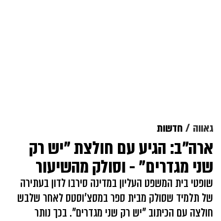
גאווה
חדשות
ארה"ב: הגיע עם חולצת "יש רק
שני מגדרים" - וסולק מהשיעור
שופטי בית המשפט העליון במדינה סירבו לדון בעתירה
של תלמיד שסולק מבית ספר במסצ'וסטס לאחר שלבש
חולצה עם הכיתוב "יש רק שני מגדרים". בכך נותר