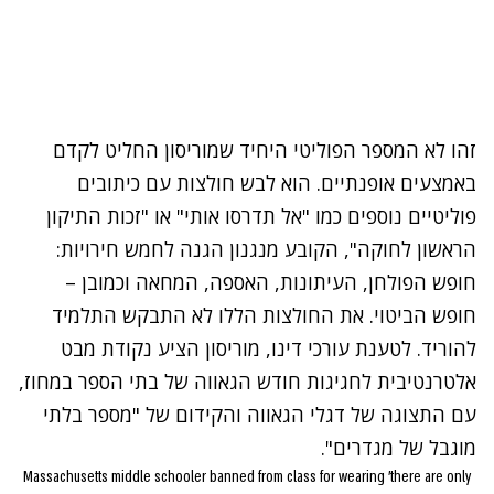
זהו לא המספר הפוליטי היחיד שמוריסון החליט לקדם
באמצעים אופנתיים. הוא לבש חולצות עם כיתובים
פוליטיים נוספים כמו "אל תדרסו אותי" או "זכות התיקון
הראשון לחוקה", הקובע מנגנון הגנה לחמש חירויות:
חופש הפולחן, העיתונות, האספה, המחאה וכמובן –
חופש הביטוי. את החולצות הללו לא התבקש התלמיד
להוריד. לטענת עורכי דינו, מוריסון הציע נקודת מבט
אלטרנטיבית לחגיגות חודש הגאווה של בתי הספר במחוז,
עם התצוגה של דגלי הגאווה והקידום של "מספר בלתי
מוגבל של מגדרים".
Massachusetts middle schooler banned from class for wearing 'there are only