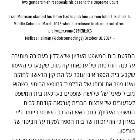
two genders' t-shirt appeals his case to the Supreme Court
Liam Morrison claimed his father had to pick him up from John T. Nichols Jr.
Middle School in March 2023 when he refused to change out of his…
pic.twitter.com/QZ5tENkdKG
October 10, 2024
— Melissa Hallman (@dotconnectinga)
החלטת בית המשפט העליון שלא לדון בעתירה מותירה
על כנה החלטות של ערכאות קודמות, שקבעו כי האיסור
שקבע בית הספר אינו עובר על התיקון הראשון לחוקה
ואינו מפר את זכותו של התלמיד לחופש הביטוי. כשהוא
מוביל פאנל של שלושה שופטים בערכאת בית המשפט
לערעורים של ארצות הברית (ערכאה קודמת לבית
המשפט העליון), כתב ראש ההרכב השופט דייוויד ג'יי
בארון כי זוהי זכותו של בית הספר לפקח על הביטוי של
מוריסון.