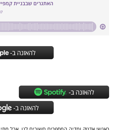
כאנשי אדטק ומדיה המספרים חשובים לנו, אבל מתי