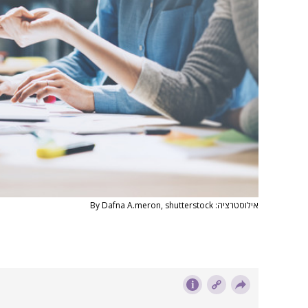
אילוסטרציה: By Dafna A.meron, shutterstock