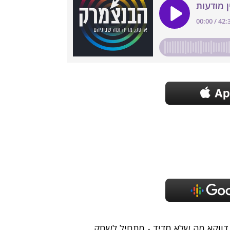
 דווקא מה שלא מדיד - מתחיל לשחק