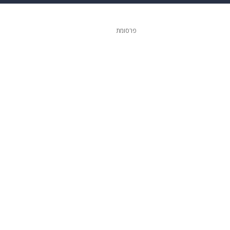
 הבית
אופנה
פרסומת