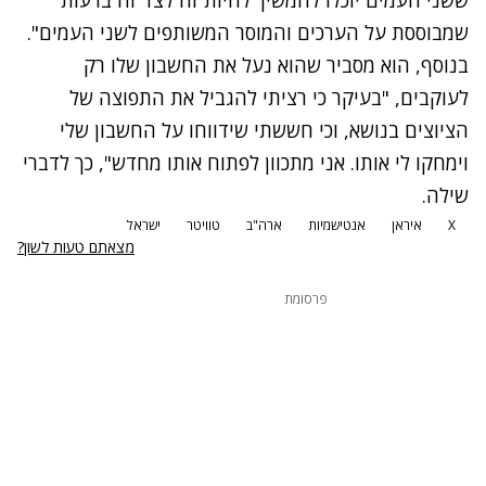
שמבוססת על הערכים והמוסר המשותפים לשני העמים".
בנוסף, הוא מסביר שהוא נעל את החשבון שלו רק
לעוקבים, "בעיקר כי רציתי להגביל את התפוצה של
הציוצים בנושא, וכי חששתי שידווחו על החשבון שלי
וימחקו לי אותו. אני מתכוון לפתוח אותו מחדש", כך לדברי
שילה.
X
איראן
אנטישמיות
ארה"ב
טוויטר
ישראל
מצאתם טעות לשון?
פרסומת