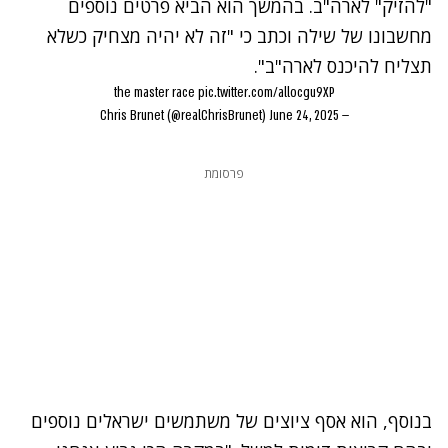
"להזיק" לארה"ב. בהמשך הוא הביא פרטים נוספים
מחשבונו של שילה וכתב כי "זה לא יהיה מצחיק כשלא
תצליח להיכנס לארה"ב".
the master race
pic.twitter.com/allocgu9XP
June 24, 2025
— Chris Brunet (@realChrisBrunet)
פרסומת
בנוסף, הוא אסף ציוצים של משתמשים ישראלים נוספים