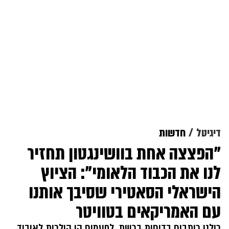
דיגיטל
חדשות
"הפצצה אחת בוושינגטון תחזיר
לנו את הכבוד הלאומי": הציוץ
הישראלי הסאטירי שסיבך אותנו
עם האמריקאים בטוויטר
כולנו כותבים בדיחות ברשת, לפעמים הן הולכות לאיבוד