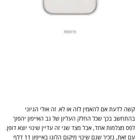
פרסומת
קשה לדעת אם להאמין לזה או לא. זה אולי הגיוני
בהתחשב בכך שכל החלק העליון של גב האייפון יהפוך
לפס מצלמות אחד, אבל מצד שני זה עדיין שינוי יוצא דופן.
עם זאת, נזכיר שגם שינוי מיקום הלוגו באייפון 11 דלף