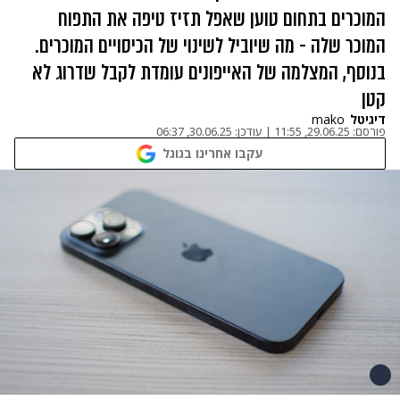
המוכרים בתחום טוען שאפל תזיז טיפה את התפוח
המוכר שלה - מה שיוביל לשינוי של הכיסויים המוכרים.
בנוסף, המצלמה של האייפונים עומדת לקבל שדרוג לא
קטן
דיגיטל
mako
פורסם:
29.06.25, 11:55
|
עודכן:
30.06.25, 06:37
עקבו אחרינו בגוגל