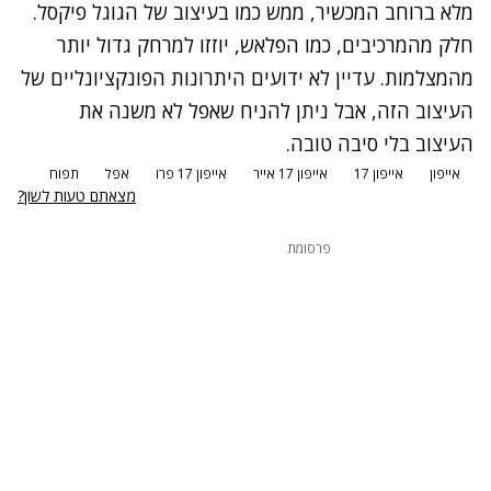
מלא ברוחב המכשיר, ממש כמו בעיצוב של הגוגל פיקסל.
חלק מהמרכיבים, כמו הפלאש, יוזזו למרחק גדול יותר
מהמצלמות. עדיין לא ידועים היתרונות הפונקציונליים של
העיצוב הזה, אבל ניתן להניח שאפל לא משנה את
העיצוב בלי סיבה טובה.
אייפון
אייפון 17
אייפון 17 אייר
אייפון 17 פרו
אפל
תפוח
מצאתם טעות לשון?
פרסומת