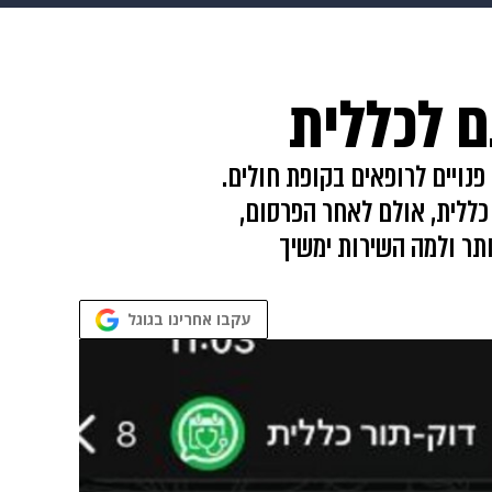
גיטל
גאווה
ם לכללית
נויים לרופאים בקופת חולים.
כללית, אולם לאחר הפרסום,
 מהו החיפוש הפופולרי ביותר ולמה השירות ימשיך
עקבו אחרינו בגוגל