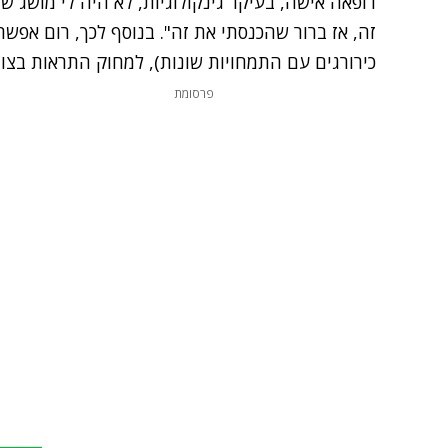
רופאה אישה, בעיקר גינקולוגיות, לא היה לי מושג שי
זה, אז ברור שהכנסתי את זה". בנוסף לכך, רום אפשר
כירורגים עם התמחויות שונות), למחוק התראות בצור
פרסומת