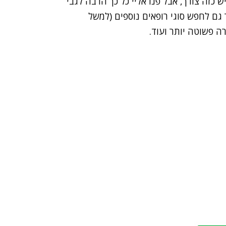
ש כזה צורך, אבל פנו אליי כל כך הרבה לגבי
 גם לחפש סוגי רופאים נוספים (למשל
ה פשוטה יותר ועוד.