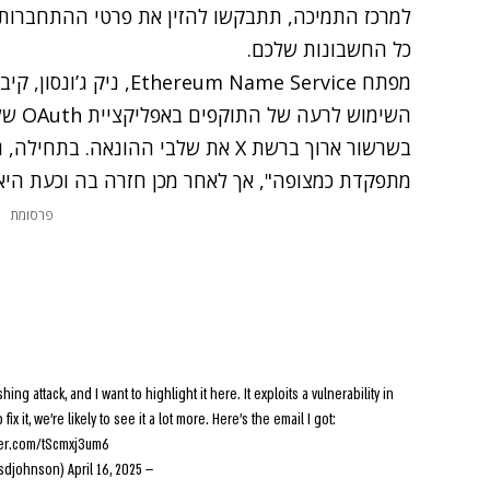
למרכז התמיכה, תתבקשו להזין את פרטי ההתחברות ל
כל החשבונות שלכם.
מפתח hereum Name Service
השימוש
בשרשור ארוך ברשת X את שלבי ההונאה
מתפקדת כמצופה", אך לאחר מכן חזרה בה וכעת היא 
פרסומת
g attack, and I want to highlight it here. It exploits a vulnerability in
fix it, we're likely to see it a lot more. Here's the email I got:
tter.com/tScmxj3um6
April 16, 2025
— nick.eth (@nicksdjohnson)