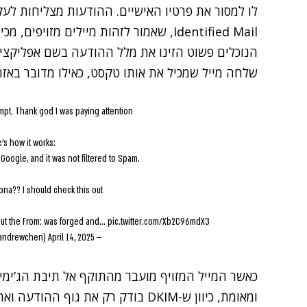
Identified Mail, שאמור לזהות מיילים מזויפ
שלחה מייל שמכיל את אותו טקסט, כאילו מדובר באז
empt. Thank god I was paying attention
's how it works:
 Google, and it was not filtered to Spam.
na?? I should check this out
 but the From: was forged and…
pic.twitter.com/Xb2C96mdX3
April 14, 2025
— andrew chen (@andrewchen)
כאשר המייל המזויף מועבר מהתוקף אל תיבת הג’ימיי
ומאומת, כיוון ש-DKIM בודק רק את גו