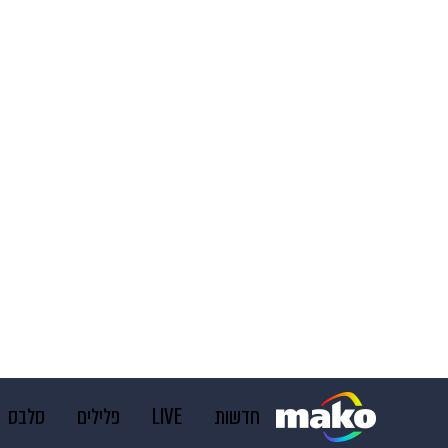
חדשות
LIVE
פלילים
סלבס