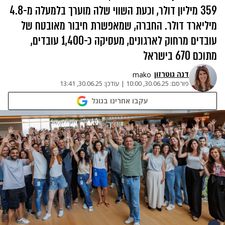
359 מיליון דולר, וכעת השווי שלה מוערך בלמעלה מ-4.8
מיליארד דולר. החברה, שמאפשרת חיבור מאובטח של
עובדים מרחוק לארגונים, מעסיקה כ-⁠1,400 עובדים,
מתוכם 670 בישראל
דנה גוטרזון
mako
פורסם:
30.06.25, 10:00
|
עודכן:
30.06.25, 13:41
עקבו אחרינו בגוגל