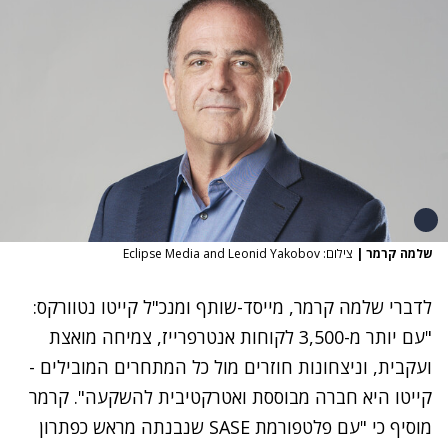
שלמה קרמר
|
צילום: Eclipse Media and Leonid Yakobov
לדברי שלמה קרמר, מייסד-שותף ומנכ"ל קייטו נטוורקס:
"עם יותר מ-3,500 לקוחות אנטרפרייז, צמיחה מואצת
ועקבית, וניצחונות חוזרים מול כל המתחרים המובילים -
קייטו היא חברה מבוססת ואטרקטיבית להשקעה". קרמר
מוסיף כי "עם פלטפורמת
SASE
שנבנתה מראש כפתרון