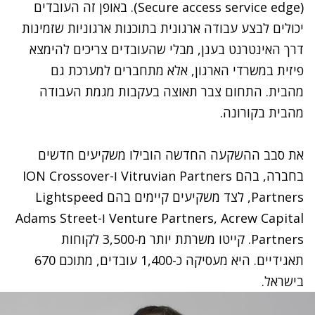
Secure access service edge
(
). באופן זה העובדים
יכולים לבצע עבודה ארגונית בתוכנות ארגוניות שזמינות
דרך האינטרנט בענן, מבלי שהעובדים צריכים להימצא
פיזית במשרדי הארגון, אלא מתחברים למערכת גם
מהבית. התחום צבר תאוצה בעקבות מגמת העבודה
מהבית בקורונה.
את סבב ההשקעה החדשה הובילו משקיעים חדשים
בחברה, בהם
Vitruvian Partners
ו-
ION Crossover
Partners
, לצד משקיעים קיימים בהם
Lightspeed
Venture Partners, Acrew Capital
ו-
Adams Street
Partners
. קייטו משרתת יותר מ-3,500 לקוחות
תאגידיים. היא מעסיקה כ-⁠1,400 עובדים, מתוכם 670
בישראל.