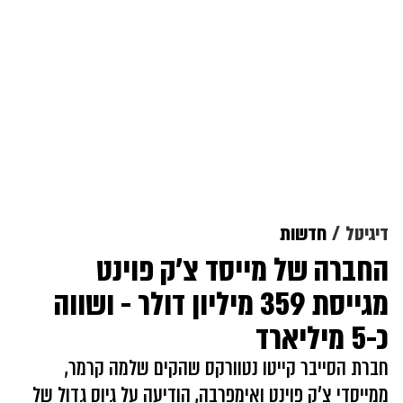
דיגיטל
חדשות
החברה של מייסד צ'ק פוינט
מגייסת 359 מיליון דולר - ושווה
כ-5 מיליארד
חברת הסייבר קייטו נטוורקס שהקים שלמה קרמר,
ממייסדי צ'ק פוינט ואימפרבה, הודיעה על גיוס גדול של