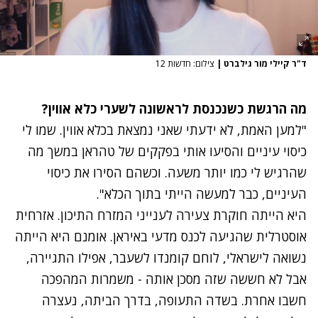
ד"ר קיילי מור גילברט
|
צילום: חדשות 12
מה הרגשת כשנכנסת לראשונה לשערי כלא אווין?
"למען האמת, לא ידעתי שאני נמצאת בכלא אווין. שמו לי
כיסוי עיניים והסיעו אותי בפקקים של טהראן במשך מה
שהרגיש לי כמו יותר משעה. וכשהם הסירו את כיסוי
העיניים, כבר למעשה הייתי בתוך הכלא".
היא הייתה חוקרת צעירה לענייני המזרח התיכון. אזרחית
אוסטרלית שהגיעה לכנס מדעי באיראן. אומנם היא הייתה
נשואה לישראלי, לוחם קומנדו לשעבר, אפילו התגיירה,
אבל לא חששה שזה מסכן אותה - משמרות המהפכה
חשבו אחרת. בשדה התעופה, בדרך הביתה, נעצרה