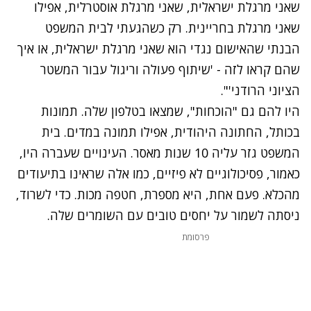
שאני מרגלת ישראלית, שאני מרגלת אוסטרלית, אפילו
שאני מרגלת בחריינית. רק כשהגעתי לבית המשפט
הבנתי שהאישום נגדי הוא שאני מרגלת ישראלית, או איך
שהם קראו לזה - 'שיתוף פעולה וריגול עבור המשטר
הציוני הרודני'".
היו להם גם "הוכחות", שמצאו בטלפון שלה. תמונות
בכותל, החתונה היהודית, אפילו תמונה במדים. בית
המשפט גזר עליה 10 שנות מאסר. העינויים שעברה היו,
כאמור, פסיכולוגיים לא פיזיים, כמו אלה שראינו בתיעודים
מהכלא. פעם אחת, היא מספרת, חטפה מכות. כדי לשרוד,
ניסתה לשמור על יחסים טובים עם השומרים שלה.
נתקלנו בבעיה
פרסומת
נסה שוב