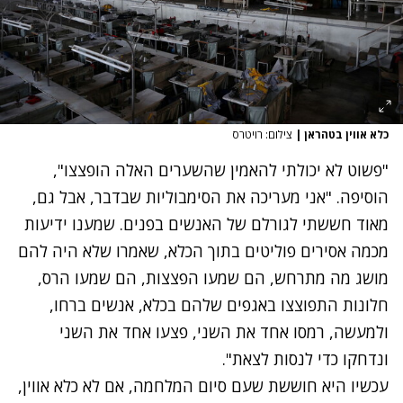
כלא אווין בטהראן
|
צילום: רויטרס
"פשוט לא יכולתי להאמין שהשערים האלה הופצצו",
הוסיפה. "אני מעריכה את הסימבוליות שבדבר, אבל גם,
מאוד חששתי לגורלם של האנשים בפנים. שמענו ידיעות
מכמה אסירים פוליטים בתוך הכלא, שאמרו שלא היה להם
מושג מה מתרחש, הם שמעו הפצצות, הם שמעו הרס,
חלונות התפוצצו באגפים שלהם בכלא, אנשים ברחו,
ולמעשה, רמסו אחד את השני, פצעו אחד את השני
ונדחקו כדי לנסות לצאת".
עכשיו היא חוששת שעם סיום המלחמה, אם לא כלא אווין,