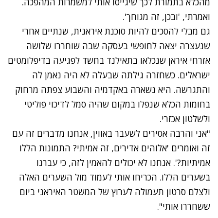
מהכלא בתמורת לכך שיגייסו אותי למשמרות המהפכה.
ואמרתי, 'ובכן, זה מגוחך'.
גם מבלי להסכים להיות סוכנת איראנית, שנתיים אחרי
שנעצרה יצאה לחופשי בעסקה שבה שוחררו שלושה
אזרחי איראן שנכלאו בתאילנד בחשד לפגיעה בדיפלומטים
ישראלים. כשחזרה גילתה שבעלה לא היה נאמן לה
והתגרשה. היא נשארה באקדמיה והשבוע צפתה מרחוק
בחומות הכלא שנפלו במקום שהיה סמל לדיכוי פוליטי
ולשלטון אכזרי.
"אני והרבה אסירים לשעבר באווין, אנחנו מדברים זה עם
זה ואומרים 'אלוהים אדירים, זה אמיתי? התמונות הללו
אמיתיות?'. אנחנו לא יכולים להאמין לזה, כי עברנו
בשערים הללו. הכריחו אותי לעמוד מול השערים האלה
ולצלם סרטון תעמולה לערוץ של המשטר האיראני ביום
ששחררו אותי".