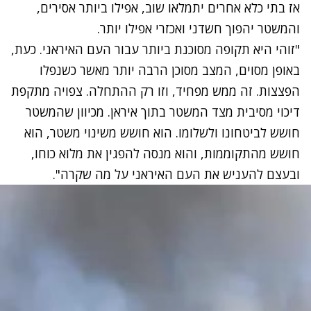
אז בתי כלא אחרים יתמלאו שוב, אפילו ביותר אסירים,
והמשטר יהפוך חשדני ואכזרי אפילו יותר.
"זוהי היא תקופה מסוכנת ביותר עבור העם האיראני. כעת,
באופן מסוים, המצב מסוכן הרבה יותר מאשר כשנפלו
הפצצות. זה ממש מפחיד, וזו רק ההתחלה. צפויה מתקפת
דיכוי מסיבית מצד המשטר בתוך איראן. מכיוון שהמשטר
חושש לביטחונו ולשלומו. הוא חושש משינוי משטר, הוא
חושש מהתקוממות, והוא מנסה להפגין את מלוא כוחו,
ובעצם להעניש את העם האיראני על מה שקרה".