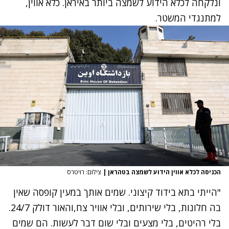
ונלקחה לכלא הידוע לשמצה ביותר באיראן. כלא אווין,
למתנגדי המשטר.
הכניסה לכלא אווין הידוע לשמצה בטהראן
|
צילום: רויטרס
"הייתי בתא בידוד קיצוני. שמים אותך במעין קופסה שאין
בה חלונות, בלי שירותים, ובלי אוויר צח,והאור דולק 24/7.
בלי רהיטים, בלי מצעים ובלי שום דבר לעשות. הם שמים