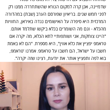
שדמיינה, אכן קרה למקום הנורא שהשתחררה ממנו רק
לפני חמש שנים. בריאיון שפורסם הערב (שבת) במהדורה
המרכזית היא סיפרה על האישומים נגדה באיראן, החוויות
מהכלא - וגם מה השומרים בכלא ביקשו שתלמד אותם.
"היינו צוחקות, אני ושותפותיי לתא הכלא, מה יקרה אם
טראמפ יפציץ את כלא אווין", היא מספרת. "הם לא באמת
חשבו על ישראל, הם חשבו על טראמפ. אמרנו 'טראמפ,
בוא לפה ותפציץ אותו'. את יודעת, רצינו שזה יקרה".