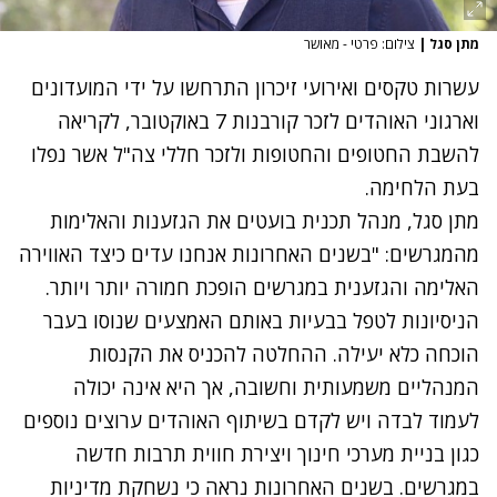
מתן סגל
|
צילום: פרטי - מאושר
עשרות טקסים ואירועי זיכרון התרחשו על ידי המועדונים
וארגוני האוהדים לזכר קורבנות 7 באוקטובר, לקריאה
להשבת החטופים והחטופות ולזכר חללי צה"ל אשר נפלו
בעת הלחימה.
מתן סגל, מנהל תכנית בועטים את הגזענות והאלימות
מהמגרשים: "בשנים האחרונות אנחנו עדים כיצד האווירה
האלימה והגזענית במגרשים הופכת חמורה יותר ויותר.
הניסיונות לטפל בבעיות באותם האמצעים שנוסו בעבר
הוכחה כלא יעילה. ההחלטה להכניס את הקנסות
המנהליים משמעותית וחשובה, אך היא אינה יכולה
לעמוד לבדה ויש לקדם בשיתוף האוהדים ערוצים נוספים
כגון בניית מערכי חינוך ויצירת חווית תרבות חדשה
במגרשים. בשנים האחרונות נראה כי נשחקת מדיניות