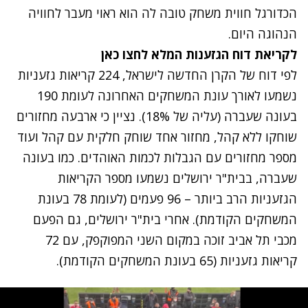
הכדורגל חווית משחק טובה לה הוא ראוי מעבר לחוויה
הנהוגה היום.
לקריאת דוח הגזענות המלא
לחצו כאן
לפי דוח של הקרן החדשה לישראל, 224 קריאות גזעניות
נשמעו לאורך עונת המשחקים האחרונה לעומת 190
בעונה שעברה (עליה של 18%). נציין כי ארבעה מחזורים
שוחקו ללא קהל, מחזור אחד שוחק חלקית עם קהל ועוד
מספר מחזורים עם הגבלות לכמות האוהדים. כמו בעונה
שעברה, בבית"ר ירושלים נשמעו מספר הקריאות
הגזעניות הרב ביותר – 96 פעמים (לעומת 78 בעונת
המשחקים הקודמת). אחרי בית"ר ירושלים, גם הפעם
מכבי תל אביב זוכה במקום השני המפוקפק, עם 72
קריאות גזעניות (65 בעונת המשחקים הקודמת).