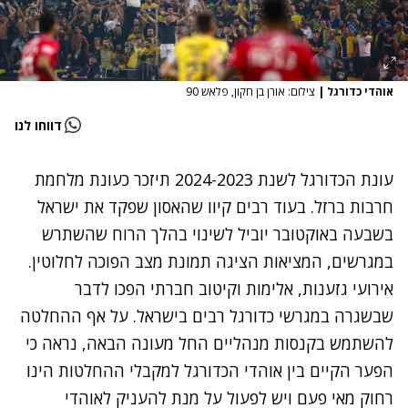
אוהדי כדורגל
|
צילום: אורן בן חקון, פלאש 90
דווחו לנו
עונת הכדורגל לשנת 2024-2023 תיזכר כעונת מלחמת
חרבות ברזל. בעוד רבים קיוו שהאסון שפקד את ישראל
בשבעה באוקטובר יוביל לשינוי בהלך הרוח שהשתרש
במגרשים, המציאות הציגה תמונת מצב הפוכה לחלוטין.
אירועי גזענות, אלימות וקיטוב חברתי הפכו לדבר
שבשגרה במגרשי כדורגל רבים בישראל. על אף ההחלטה
להשתמש בקנסות מנהליים החל מעונה הבאה, נראה כי
הפער הקיים בין אוהדי הכדורגל למקבלי ההחלטות הינו
רחוק מאי פעם ויש לפעול על מנת להעניק לאוהדי