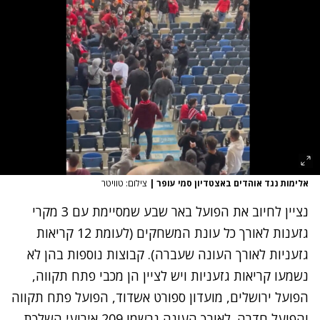
אלימות נגד אוהדים באצטדיון סמי עופר
|
צילום: טוויטר
נציין לחיוב את הפועל באר שבע שמסיימת עם 3 מקרי
גזענות לאורך כל עונת המשחקים (לעומת 12 קריאות
גזעניות לאורך העונה שעברה). קבוצות נוספות בהן לא
נשמעו קריאות גזעניות ויש לציין הן מכבי פתח תקווה,
הפועל ירושלים, מועדון ספורט אשדוד, הפועל פתח תקווה
והפועל חדרה. לאורך העונה נרשמו 209 אירועי השלכת