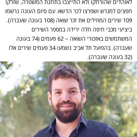
לאוהדים שהורחקו ולא התייצבו בתחנת המשטרה, שזרקו
חפצים למגרש ושפרצו לכר הדשא. עם סיום העונה נרשמו
109 שירים המוזילים את זכר שואה (108 בעונה שעברה).
ביציעי מכבי חיפה חלה ירידה במספר השירים
המשתמשים באזכורי השואה – 62 פעמים (74 בעונה
שעברה). בהפועל תל אביב נשמעו 34 פעמים שירים אלו
(32 בעונה שעברה).