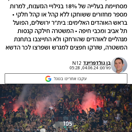
מסתיימת בעלייה של 18% בגילויי הגזענות, למרות
מספר מחזורים ששוחקו ללא קהל או קהל חלקי •
בראש האוהדים האלימים: בית"ר ירושלים, הפועל
תל אביב ומכבי חיפה • המשטרה חילקה קנסות
מנהליים לאוהדים שהורחקו ולא התייצבו בתחנת
המשטרה, שזרקו חפצים למגרש ושפרצו לכר הדשא
בן גולדפריינד
N12
פורסם:
04.06.24, 05:28
עקבו אחרינו בגוגל