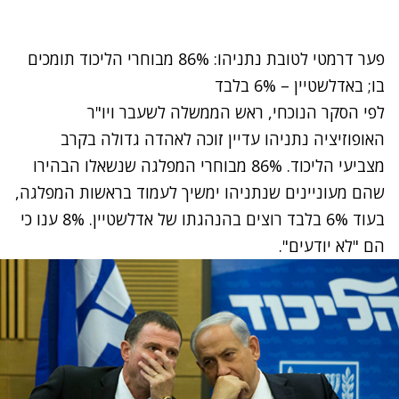
פער דרמטי לטובת נתניהו: 86% מבוחרי הליכוד תומכים
בו; באדלשטיין – 6% בלבד
לפי הסקר הנוכחי, ראש הממשלה לשעבר ויו"ר
האופוזיציה נתניהו עדיין זוכה לאהדה גדולה בקרב
מצביעי הליכוד. 86% מבוחרי המפלגה שנשאלו הבהירו
שהם מעוניינים שנתניהו ימשיך לעמוד בראשות המפלגה,
בעוד 6% בלבד רוצים בהנהגתו של אדלשטיין. 8% ענו כי
הם "לא יודעים".