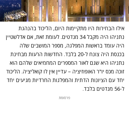
אילו הבחירות היו מתקיימות היום, הליכוד בהנהגת
נתניהו היה מקבל 34 מנדטים. לעומת זאת, אם אדלשטיין
היה עומד בראשות המפלגה, מספר המושבים שלה
בכנסת היה צונח ל-20 בלבד. החדשות הרעות מבחינת
נתניהו היא שגם לאור המספרים המחמיאים שלהם הוא
זוכה מכס יו"ר האופוזיציה – עדיין אין לו קואליציה. הליכוד
יחד עם הציונות הדתית והמפלגות החרדיות מגיעים יחד
ל-56 מנדטים בלבד.
פרסומת