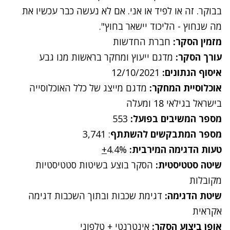
בבוקר. זה או לפיד או אני. אם לא נעשה כבר עכשיו את
מה שנחוץ - הליכוד יישאר בחוץ".
מזמין הסקר:
חברת החדשות
עורך הסקר:
מדגם ייעוץ ומחקר בראשות מנו גבע
איסוף הנתונים:
12/10/2021
אוכלוסיית המחקר:
מדגם מייצג של כלל האוכלוסייה
בישראל בגילאי 18 ומעלה
מספר המשיבים בפועל:
553
מספר המתבקשים להשתתף
: 3,741
טעות הדגימה המירבית:
4.4%
+
שיטה סטטיסטית:
הסקר בוצע בשיטות סטטיסטיות
מקובלות
שיטת הדגימה:
דגימת שכבות ובתוך השכבות דגימה
אקראית
אופן ביצוע הסקר:
אינטרנטי + טלפוני