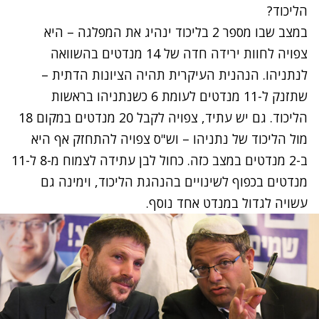
הליכוד?
במצב שבו מספר 2 בליכוד ינהיג את המפלגה – היא
צפויה לחוות ירידה חדה של 14 מנדטים בהשוואה
לנתניהו. הנהנית העיקרית תהיה הציונות הדתית –
שתזנק ל-11 מנדטים לעומת 6 כשנתניהו בראשות
הליכוד. גם יש עתיד, צפויה לקבל 20 מנדטים במקום 18
מול הליכוד של נתניהו – וש"ס צפויה להתחזק אף היא
ב-2 מנדטים במצב כזה. כחול לבן עתידה לצמוח מ-8 ל-11
מנדטים בכפוף לשינויים בהנהגת הליכוד, וימינה גם
עשויה לגדול במנדט אחד נוסף.