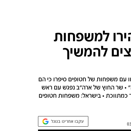
ירו למשפחות
צים להמשיך
 עם משפחות של חטופים סיפרו כי הם
ה" • שר החוץ של ארה"ב נפגש עם ראש
כמתווכת • בישראל: משפחות חטופים
עקבו אחרינו בגוגל