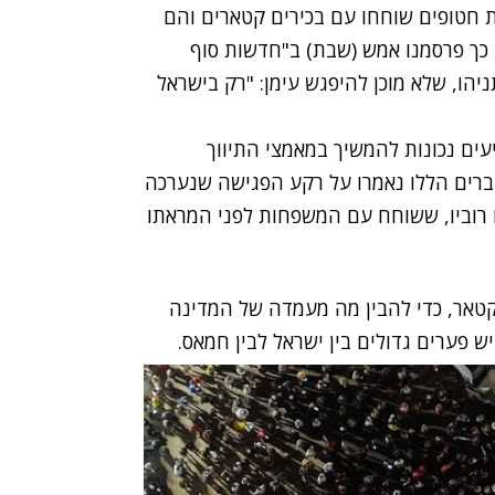
ת חטופים שוחחו עם בכירים קטארים והם
 כך פרסמנו אמש (שבת) ב"חדשות סוף
הו, שלא מוכן להיפגש עימן: "רק בישראל
עים נכונות להמשיך במאמצי התיווך
רים הללו נאמרו על רקע הפגישה שנערכה
 רוביו, ששוחח עם המשפחות לפני המראתו
קטאר, כדי להבין מה מעמדה של המדינה
ש פערים גדולים בין ישראל לבין חמאס.