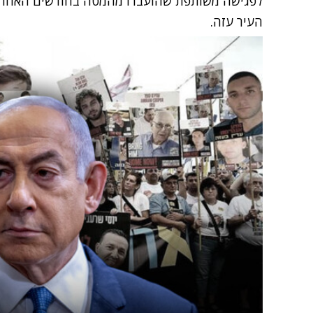
לפגישה משותפת שהועברו מהמטה בחודשים האחרונ
העיר עזה.