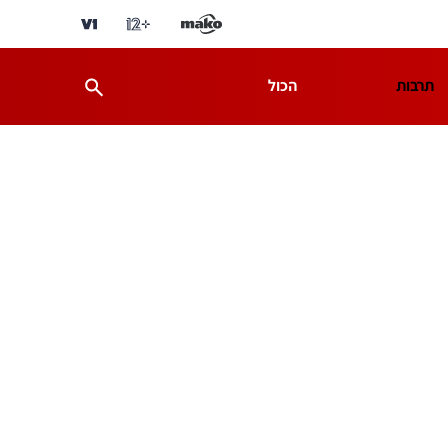
תרבות
הכול
ת
מדע וסביבה