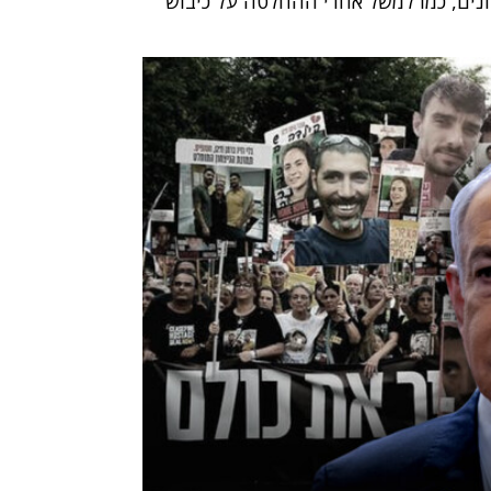
ים, כמו למשל אחרי ההחלטה על כיבוש