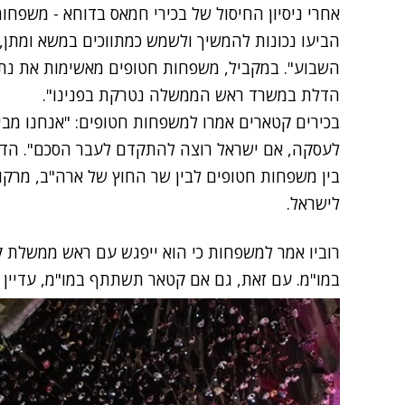
אחרי ניסיון החיסול של בכירי חמאס בדוחא - משפחו
הביעו נכונות להמשיך ולשמש כמתווכים במשא ומתן,
השבוע". במקביל, משפחות חטופים מאשימות את נתני
הדלת במשרד ראש הממשלה נטרקת בפנינו".
בכירים קטארים אמרו למשפחות חטופים: "אנחנו מבי
לעסקה, אם ישראל רוצה להתקדם לעבר הסכם". הדב
בין משפחות חטופים לבין שר החוץ של ארה"ב, מרקו
לישראל.
רוביו אמר למשפחות כי הוא ייפגש עם ראש ממשלת 
במו"מ. עם זאת, גם אם קטאר תשתתף במו"מ, עדיין י