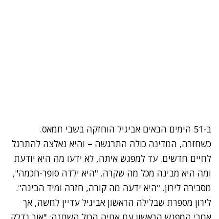
ב-51 הימים הבאים אביגיל הוחזקה בשבי חמאס.
כשחזרה, המדינה כולה התרגשה – והיא נאלצה להתרגל
לחיים חדשים. עד למפגש איתה, לא ידעו מה היא יודעת
ומה היא מבינה מכל מה שקרה. "היא ילדה סופר-חכמה",
מסבירה לירון. "היא ידעה מה קורה, חזרה ומיד הבינה".
לירון מספרת שבלילה הראשון אביגיל עדיין לחשה, אך
אחרי המפגש הראשון עם אחיה הכול השתנה: "אור נדלק