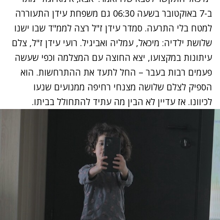
ב-7 באוקטובר בשעה 06:30 גם משפחת עידן התעוררה
למטח בלי התרעה. סמדר עידן ז"ל רצה לממ"ד שבו ישנו
שלושת ילדיה: מיכאל, עמליה ואביגיל. רועי עידן ז"ל, צלם
עיתונות במקצועו, יצא החוצה עם המצלמה וכפי שעשה
פעמים רבות בעבר – החל לתעד את ההתרחשות. הוא
הספיק לצלם שלושה מצנחי רחיפה ממנועים שנעו
לכיוונו. אז עדיין לא הבין מה עתיד להתחולל בביתו.