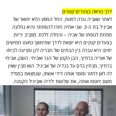
דרך נוראה בצעדים קטנים
לאחר שאביה נורה למוות, החל המסע הלא יתואר של
אביגיל בת ה-3. שני אחיה חזרו להסתתר והיא נחלצה
מתחת לגופתו של אביה – והחלה ללכת. מסביב יריות.
בצעדים קטנים היא יוצאת לדרך שתימשך כמעט חמישים
ימים: היא עברה בין הבתים של חבריה לגן ומגיעה לביתו
של אוריה ברודץ', הבן הקטן של הגר ואביחי. השכן, אביחי
ברודץ', מבחין בדם על בגדיה של אביגיל. הוא מבין שאין
לה לאן לחזור ומוסר אותה לידי אשתו, שנמצאת בממ"ד.
משם יחטפו אותה, את שלושת ילדיה ואביגיל הקטנה.