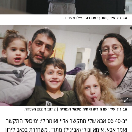
אביגיל עידן, מתוך: עובדה
|
צילום: עובדה
אביגיל עידן עם הוריה ואחיה מיכאל ועמליה
|
צילום: אלבום משפחתי
"ב-06:40 אבא שלי מתקשר אליי ואומר לי: 'מיכאל התקשר
ואמר אבא, אימא וגולי (אביגיל) מתו'", משחזרת בכאב לירון