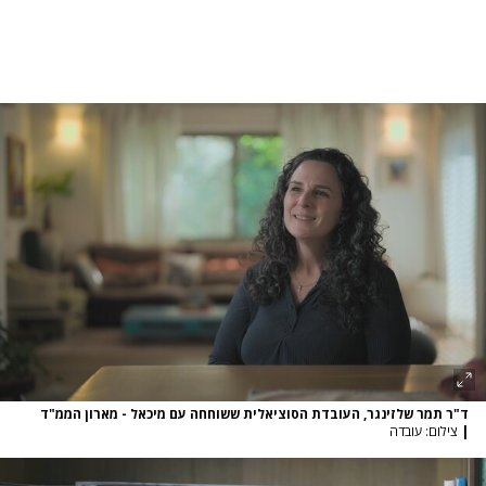
ד"ר תמר שלזינגר, העובדת הסוציאלית ששוחחה עם מיכאל - מארון הממ"ד
|
צילום: עובדה