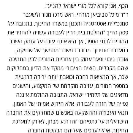
הכף, אני קורא לכל מורי ישראל להגיע".
ד"ר מיכל טביביאן מזרחי, ראש מרכז מנור ולשעבר
סמנכ"לית אסטרטגיה ותכנון במשרד החינוך, בתגובה על
פסק הדין: "החלטת בית הדין לעבודה עשויה להחזיר את
המורים לבתי הספר, אך היא אינה עונה על עומק השבר
במערכת החינוך. מדובר במשבר מתמשך של שחיקה,
אובדן גיבוי ופער עמוק בין אחריות המורים לבין התמיכה
שהם מקבלים. השיח הציבורי ממקד את הדיון במחלוקות
שכר, אך המציאות רחבה וכואבת יותר: ירידה דרמטית
במספר המורים, עזיבה מוקדמת של המקצוע, והישגים
מדאיגים של תלמידי ישראל. התגובה ההולמת איננה
כפייה של חזרה לעבודה, אלא חידוש אמיתי של האמון,
תנאי העבודה וההשקעה באנשים שמחזיקים את החברה
הישראלית על כתפיהם. זהו רגע מבחן, לא רק למערכת
החינוך, אלא לערכים שעליהם מבקשת החברה