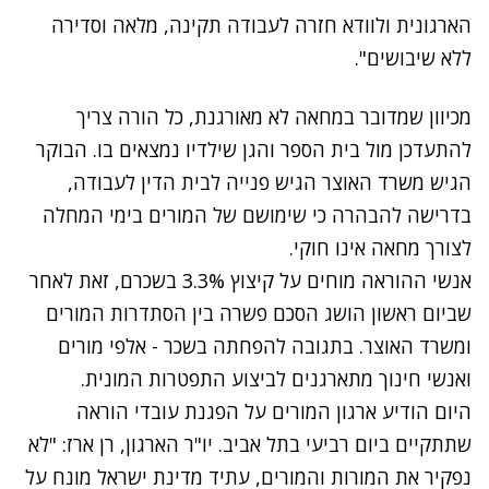
הארגונית ולוודא חזרה לעבודה תקינה, מלאה וסדירה
ללא שיבושים".
מכיוון שמדובר במחאה לא מאורגנת, כל הורה צריך
להתעדכן מול בית הספר והגן שילדיו נמצאים בו. הבוקר
הגיש משרד האוצר הגיש פנייה לבית הדין לעבודה,
בדרישה להבהרה כי שימושם של המורים בימי המחלה
לצורך מחאה אינו חוקי.
אנשי ההוראה מוחים על קיצוץ 3.3% בשכרם, זאת
לאחר
שביום ראשון הושג הסכם פשרה בין הסתדרות המורים
ומשרד האוצר. בתגובה להפחתה בשכר - אלפי מורים
ואנשי חינוך מתארגנים לביצוע התפטרות המונית.
היום הודיע ארגון המורים על הפגנת עובדי הוראה
שתתקיים ביום רביעי בתל אביב. יו"ר הארגון, רן ארז: "לא
נפקיר את המורות והמורים, עתיד מדינת ישראל מונח על