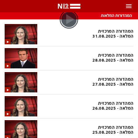
התראות
המהדורות המלאות
באפשרותך לבחור את תדירות קבלת ההתראות
המהדורה המרכזית
המלאה - 31.08.2025
צ'אט הכתבים
כל ההתראות
המהדורה המרכזית
צ'אט החדשות
רק מה שחשוב
המלאה - 28.08.2025
כבוי
צ'אט הספורט
המהדורה המרכזית
התראות
המלאה - 27.08.2025
חדשות
המהדורה המרכזית
המלאה - 26.08.2025
כל החדשות
תחזית מזג האוויר
ביטחוני
אחד ביום
המהדורה המרכזית
המלאה - 25.08.2025