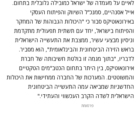
לאיים על מעמדה של ישראל כמובילה גלובלית בתחום.
אייל אסנהיים, סמנכ"ל השיווק והפיתוח העסקי
באירונאוטיקס סבור כי "היכולות הגבוהות של המחקר
והפיתוח בישראל, יחד עם תשתית תפעולית מתקדמת
וניסיון מבצעי עשיר, ממצבת את התעשייה הישראלית
בראש הזירה הביטחונית והבינלאומית", הוא מסביר.
לדבריו, "בתוך מגמה זו בולטת חשיבותה של חברת
אירונאוטיקס, בין היתר בתחום הכטב"מים הטקטיים
והמשוטטים. המערכות של החברה ממחישות את היכולות
החדשניות שמביאה עמה התעשייה הביטחונית
הישראלית לשדה הקרב העכשווי והעתידי."
פרסומת