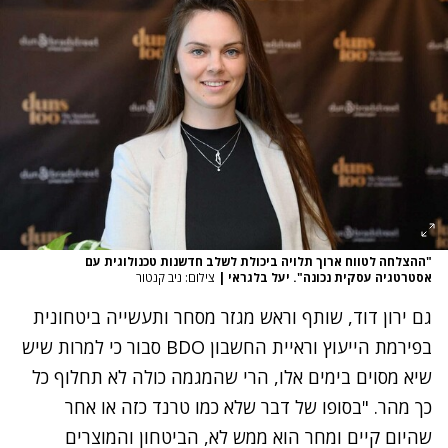
"ההצלחה לטווח ארוך תלויה ביכולת לשלב חדשנות טכנולוגית עם
אסטרטגיה עסקית נכונה". יעל בלגראי
|
צילום: ניב קנטור
גם ירון דוד, שותף וראש מגזר מסחר ותעשייה ביטחונית
בפירמת הייעוץ וראיית החשבון BDO סבור כי למרות שיש
שיא מסוים בימים אלו, הרי שהמגמה כולה לא תחלוף כל
כך מהר. "בסופו של דבר שלא כמו טרנד כזה או אחר
שהיום קיים ומחר הוא ממש לא, הביטחון והמוצרים