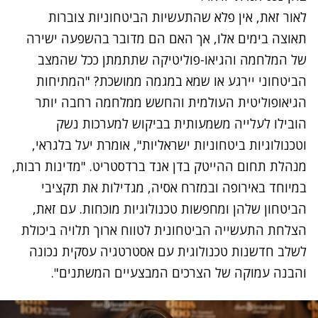
לאור זאת, אין פלא שהתעשיות הביטחוניות צוברות
תאוצה בימים אלו, אך האם הם מדובר בהשפעה ישירה
של המלחמה והגיאו-פוליטיקה שתתמתן ככל שהמצב
הביטחוני יירגע או שמא במגמה ממושכת? "המתיחות
הגיאופוליטית העולמית והחשש ממלחמה רחבה יותר
הובילו לעלייה משמעותית בביקוש למערכות נשק
וטכנולוגיות ביטחוניות ישראליות", אומרת יעל בלגראי,
מנהלת תחום ההייטק בדן אנד ברדסטריט. "מדינות רבות,
במיוחד באירופה ובמזרח אסיה, מגדילות את תקציבי
הביטחון שלהן ומחפשות טכנולוגיות מוכחות. עם זאת,
הצלחת התעשייה הביטחונית לטווח ארוך תלויה ביכולת
לשלב חדשנות טכנולוגית עם אסטרטגיה עסקית נכונה
והבנה עמוקה של הצרכים המבצעיים המשתנים".