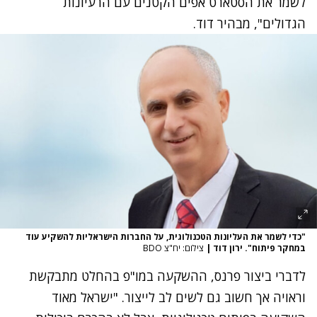
לשמר את הסטארט אפים הקטנים עם הרעיונות
הגדולים", מבהיר דוד.
"כדי לשמר את העליונות הטכנולוגית, על החברות הישראליות להשקיע עוד
במחקר פיתוח". ירון דוד
|
צילום: יח"צ BDO
לדברי ביצור פרנס, ההשקעה במו"פ בהחלט מתבקשת
וראויה אך חשוב גם לשים לב לייצור. "ישראל מאוד