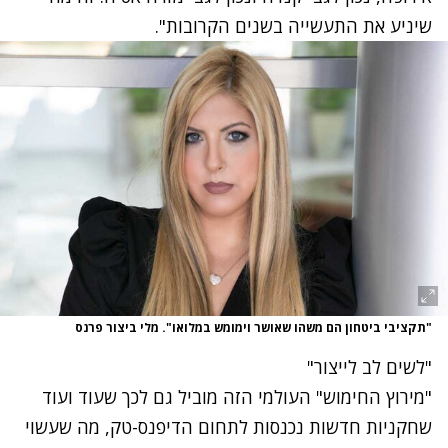
שיניע את התעשייה בשנים הקרובות".
"תקציבי ביטחון הם משהו שאושר וימומש במלואו". מלי ביצור פרנס
"לשים לב לייצור"
"מירוץ החימוש" העולמי הזה מוביל גם לכך שעוד ועוד
שחקניות חדשות נכנסות לתחום הדיפנס-טק, מה שעשוי