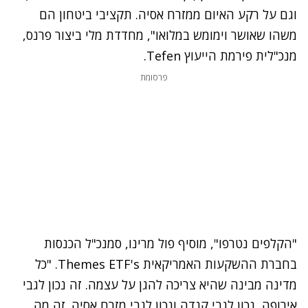
וגם על רקע האיום ממזרח אסיה. תקציבי ביטחון הם
משהו שאושר וימומש במלואו", מחדדת מלי ביצור פרנס,
מנכ"לית פירמת הייעוץ Tefen.
פרסומת
"הקלפים נטרפו", מוסיף פול מרינו, סמנכ"ל הכנסות
בחברת ההשקעות האמריקאית Themes ETF's. "כל
מדינה מבינה שהיא צריכה להגן על עצמה. זה נכון לגבי
אירופה, נכון לגבי קנדה ונכון לגבי מזרח אסיה. זה מה