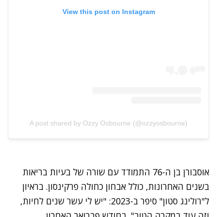
View this post on Instagram
A post shared by Ozzy Osbourne (@ozzyosbourne)
אוסבורן בן ה-76 התמודד עם שורה של בעיות בריאות
בשנים האחרונות, כולל אבחון כחולה פרקינסון. בראיון
ל"רולינג סטון" סיפר ב-2023:
"יש לי עשר שנים לחיות,
וזה עוד במקרה הטוב"
. בחודש פברואר האחרון,