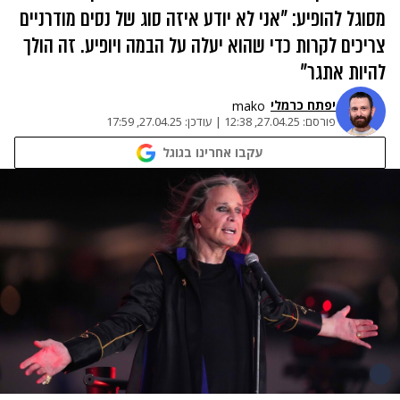
מסוגל להופיע: "אני לא יודע איזה סוג של נסים מודרניים
צריכים לקרות כדי שהוא יעלה על הבמה ויופיע. זה הולך
להיות אתגר"
יפתח כרמלי
mako
פורסם:
27.04.25, 12:38
|
עודכן:
27.04.25, 17:59
עקבו אחרינו בגוגל