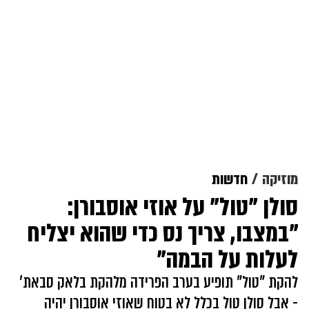
מוזיקה
חדשות
סולן "טול" על אוזי אוסבורן:
"במצבו, צריך נס כדי שהוא יצליח
לעלות על הבמה"
להקת "טול" תופיע בערב הפרידה מלהקת בלאק סבאת'
- אבל סולן טול בכלל לא בטוח שאוזי אוסבורן יהיה