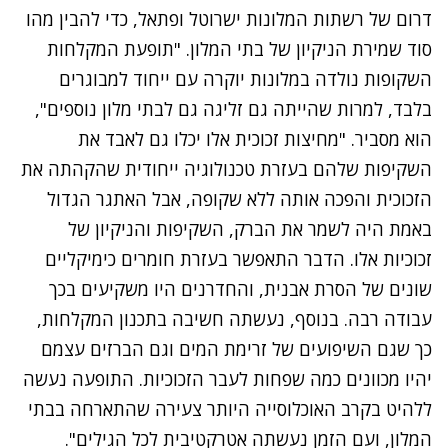
דרום של רשתות המלונות ישרוטל ופתאל, כדי להבין מהו
סוד שמירת הניקיון של בתי המלון. "תופעת המקלחות
השקופות נולדה במלונות יוקרה עם ייחוד למבוגרים
בלבד, למרות שהייתה גם זליגה גם לבתי מלון נוספים",
הוא מסביר. "מחיצות זכוכית אלו יכלו גם לאבד את
השקיפות שלהם בעזרת טכנולוגיה ייחודית שהקהתה את
הזכוכית והפכה אותה ללא שקופה, אבל האתגר הגדול
באמת היה לשמר את הברק, השקיפות והניקיון של
זכוכיות אלו. הדבר התאפשר בעזרת חומרים כימיקליים
שונים של הסרת אבנית, והחדרנים היו משקיעים בכך
עבודה רבה. בנוסף, נעשתה חשיבה בתכנון המקלחות,
כך שגם השיפועים של זרימת המים וגם הברזים עצמם
יהיו מכוונים כמה שפחות לעבר הזכוכיות. התופעה נעשה
ללהיט בקרב האוכלוסייה היותר צעירה שהתארחה בבתי
המלון, ועם הזמן נעשתה אטרקטיבית לכל הגילים".