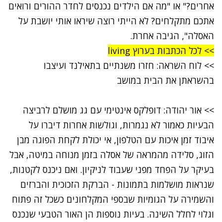
אחרים?" או "מה אם הילדים נכנסים לחדר ההורים ורואים
אתכם מתקלחים? לא הייתי רוצה שיראו אותי יושבת על
האסלה", הגיבה אחרת.
>> לכל הכתבות בערוץ living
>>
לוח השראה: חזרו משנתיים בתאילנד ועיצבו
בהשראתן את הבית במושב
>>
אור יהודה: דופלקס אינטימי עם גג מושלם לרביצה
הבעיות כאמור לא נגמרות, וגולשות אחרות דיברו על
איבוד זמן איכות עם הטלפון, אי יכולת לקחת הפוגה מבן
הזוג, סלידה מהמראה של אסלה בזמן מנוחה במיטה, אבל
בעיקר על הפחד מפני שעבוד לניקיון. ואם ניכנס לקטנות,
שנראות מושלמות בתמונות - הברקת הזכוכית והברזים
והשמירה על הגומיות שבספי המקלחונים כשכל זה פתוח
וגלוי לחלל השינה. בעיות נוספות הן האור הטבעי שנכנס