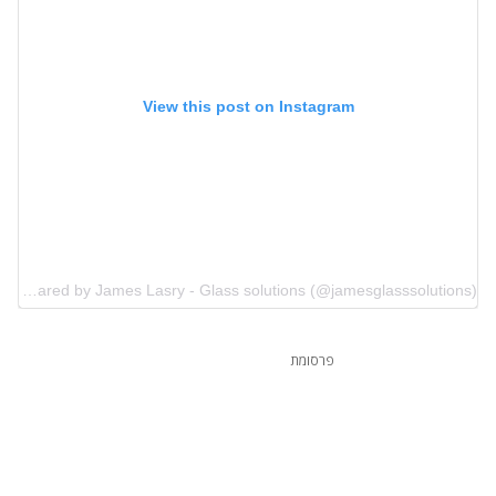
View this post on Instagram
A post shared by James Lasry - Glass solutions (@jamesglasssolutions)
פרסומת