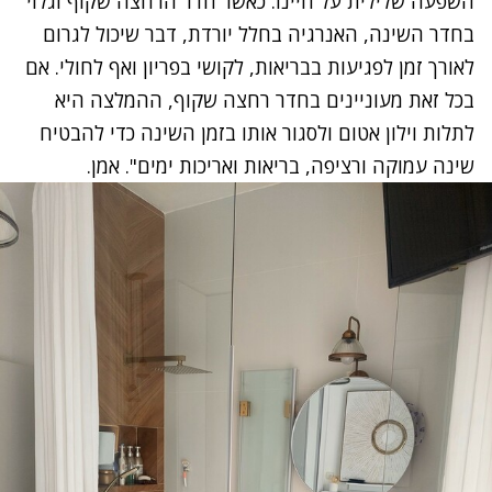
השפעה שלילית על חיינו. כאשר חדר הרחצה שקוף וגלוי
בחדר השינה, האנרגיה בחלל יורדת, דבר שיכול לגרום
לאורך זמן לפגיעות בבריאות, לקושי בפריון ואף לחולי. אם
בכל זאת מעוניינים בחדר רחצה שקוף, ההמלצה היא
לתלות וילון אטום ולסגור אותו בזמן השינה כדי להבטיח
שינה עמוקה ורציפה, בריאות ואריכות ימים". אמן.