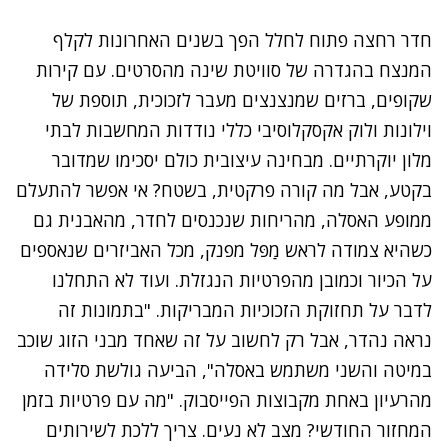
חדר רחצה פתוח לחלל הפך בשנים האחרונות לקלף
המנצח בהגדרה של סוויטת שינה מהסרטים. עם קירות
שקופים, ברזים שמנצנצים מעבר לזכוכית, תוספת של
וילונות ולוק אקסקלוסיבי כללי נודדות המחשבות לבתי
מלון יוקרתיים. מבחינה עיצובית כולם יסכימו שמדובר
בקטע, אבל מה קורה פרקטית, בשטח? אי אפשר להתעלם
ממופע האסלה, מהריחות שנכנסים לחדר, מהאבנית גם
כשהיא צמודה לראש מַפּל מפנק, מכל האביזרים שנאספים
על הכיור וכמובן מהפרטיות הנגזלת. ועוד לא התחלנו
לדבר על תחזוקת הזכוכיות המבריקות. "בתמונות זה
נראה נהדר, אבל רק לחשוב על זה שאחד מבני הזוג שוכב
במיטה והשני משתמש באסלה", הביעה גולשת סלידה
מהרעיון באחת מקבוצות הפייסבוק. "מה עם פרטיות בזמן
המחזור החודשי? מצב לא נעים. צריך ללכת לשירותים