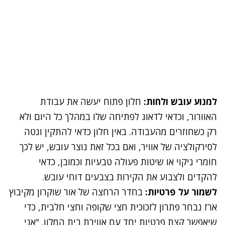
למנוע עובש ולחות:
חלון פתוח יעשה את עבודת
האוורור, וכדאי לדאוג לפתיחה שלו במהלך כל היום ולא
רק כשחוזרים מהעבודה. באין חלון כדאי להתקין ונטה
לסירקולציה של אוויר, ואם בכל זאת נוצר עובש, יש לכך
חומרי ניקוי או שיטות פעולה טבעיות
וכמובן, כדאי
להקדים ולצבוע את הקירות בצבעים דוחי עובש.
לשמור על פרטיות:
בחדר הרחצה של אור שוקרון מקיבוץ
ארז נבחר פתרון לזכוכית חצי שקופה וחצי חלבית, כדי
שיאפשר קצת פרטיות יחד עם אווירת בית המלון. "אני