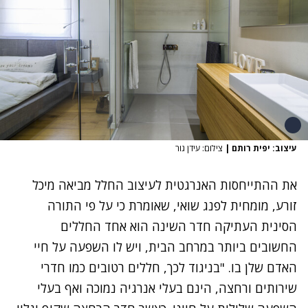
עיצוב: יפית רותם
|
צילום: עידן גור
את ההתייחסות האנרגטית לעיצוב החלל מביאה
מיכל
זורע
, מומחית לפנג שואי, שאומרת כי על פי התורה
הסינית העתיקה חדר השינה הוא אחד החללים
החשובים ביותר במרחב הבית, ויש לו השפעה על חיי
האדם שלן בו. "בניגוד לכך, חללים רטובים כמו חדרי
שירותים ורחצה, הינם בעלי אנרגיה נמוכה ואף בעלי