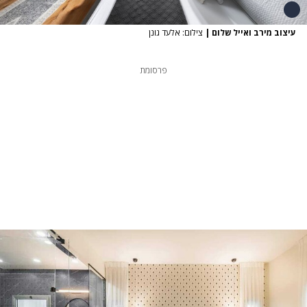
עיצוב מירב ואייל שלום
|
צילום: אלעד גונן
פרסומת