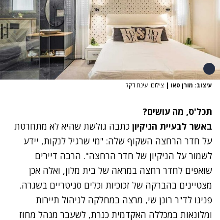
עיצוב: מורן טאו
|
צילום: עינת דקל
תכל'ס, מה עושים?
באשר לבעיית הניקיון
כתבה גולשת שהיא לא מתחרטת
על חדר הרחצה השקוף שלה: "מי שרגיל לנקות, יידע
לשמור על הניקיון של חדר הרחצה". הרבה דיירים
שואפים לחדר רחצה במראה של בית מלון, ואלה אכן
מצטיינים בהברקה של זכוכיות וכלים סניטריים בשגרה.
פנינו לד"ר רונן שי, מרצה במחלקה לניהול תיירות
ומלונאות במכללה האקדמית כנרת, לשעבר מנהל מחוז