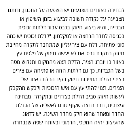
לבחירה באזורים מוצנעים יש השפעה על התכנון, ורותם
מצביעה על נקודה חשובה לביצוע בזמן השיפוץ או
הבנייה, והיא ביצוע חיזוק בגבס עבור דלתות זכוכית
בכניסה לחדר הרחצה או למקלחון. "לדלת זכוכית יש כמה
סוגי פתיחה. דלת עם ציר עליון שמתחבר לתקרה מחייבת
חיזוק בתקרת גבס. אם לא יעשה חיזוק של פלטת עץ
באזור בו יוברג הציר, הדלת תצא מהמקום ותגלוש מטה
בשל הכבדות. כך גם דלתות הזזה או פתיחה עם צירים
בצידי הדלת מחייבות חיזוק בקיר הדלת באזור של
הצירים. רצוי להתייעץ עם איש הזכוכיות ולבקש מהקבלן
לעשות חיזוק סביב הדלת בצדדים ובתקרה". מבחינה
עיצובית, חדר רחצה שקוף גורם לאשליה של הגדלת
החדר ומאחר שהוא חלק מחדר השינה, יש לדאוג
שהעיצוב יהיה המשכי, הרמוני ובאותה שפה שנבחרה