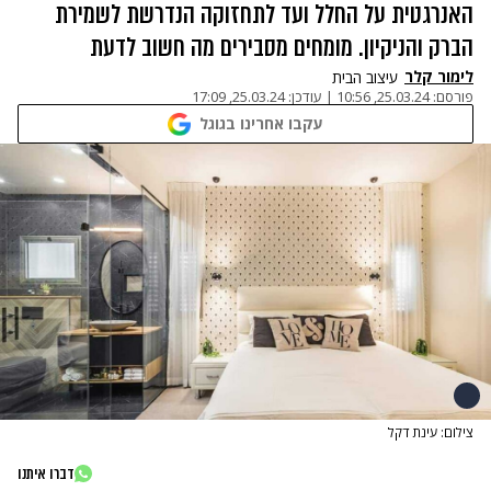
האנרגטית על החלל ועד לתחזוקה הנדרשת לשמירת
הברק והניקיון. מומחים מסבירים מה חשוב לדעת
לימור קלר
עיצוב הבית
פורסם:
25.03.24, 10:56
|
עודכן:
25.03.24, 17:09
עקבו אחרינו בגוגל
צילום: עינת דקל
דברו איתנו