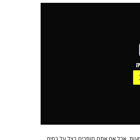
ה
עות, אבל אם אתם חותכים בצל על בסיס