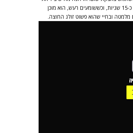
התבשיל. מכניסים את השום למיקרו, מחכים לחימום כ-15 שניות, וכששומעים רעש, הוא מוכן
ם מלמטה ובחיי שהוא פשוט זולג החוצה.
ה