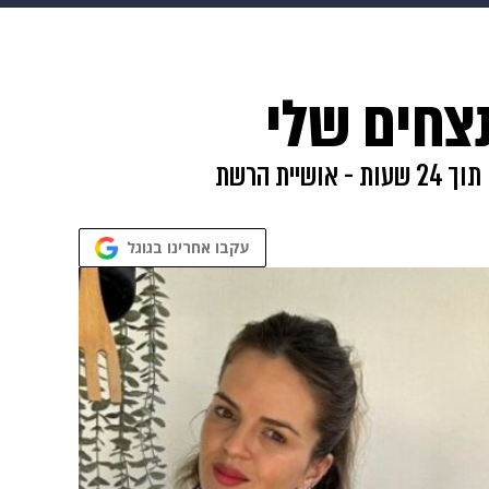
 הבית
אופנה
נצחים שלי
איך לקלף שום במהירות, לא להזיל דמעות בגלל בצל, לנקות מסילה בקלות ולהיפטר מכתמי שמן בבגדים תוך 24 שעות - אושיית הרשת
עקבו אחרינו בגוגל