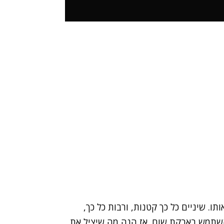
. שיניים כל כך קטנות, ורבות כל כך,
להשתמש באבקת שום. אז הנה מה שיציל את