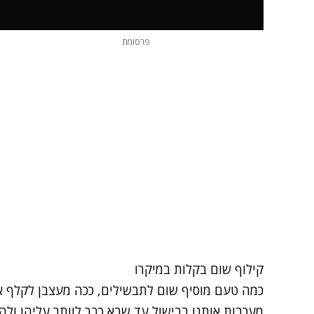
פרסומת
קילוף שום בקלות במיקרו
כמה טעם מוסיף שום לתבשילים, ככה מעצבן לקלף אותו
מעכבות אותנו בבישול עד שבא כבר לוותר עליהן ו