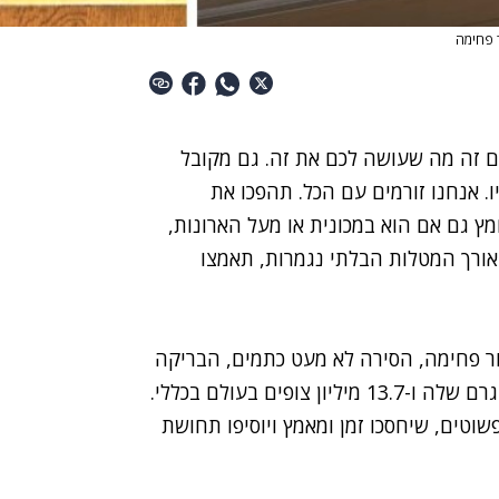
ור פחימה
 זה מה שעושה לכם את זה. גם מקובל
. אנחנו זורמים עם הכל. תהפכו את
 גם אם הוא במכונית או מעל הארונות,
אורך המטלות הבלתי נגמרות, תאמצו
נור פחימה, הסירה לא מעט כתמים, הבריקה
אסלות ושטפה ארונות לעיני 183 אלף עוקבי האינסטגרם שלה ו-13.7 מיליון צופים בעולם בכללי.
וטים, שיחסכו זמן ומאמץ ויוסיפו תחושת