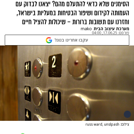
הסימנים שלא כדאי להתעלם מהם? יצאנו לבדוק עם
העמותה לקידום ושיפור הבטיחות במעליות בישראל,
וחזרנו עם תשובות ברורות – שיכולות להציל חיים
מערכת עיצוב הבית
mako
פורסם:
17.06.25, 04:00
עקבו אחרינו בגוגל
צילום: russ ward, unslpash