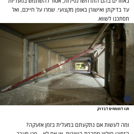
באזורים בהם התרחשו נפילות, אסור להשתמש במעליות
עד בדיקתן ואישורן באופן מקצועי. שמרו על חייכם, ואל
תסתכנו לשווא.
תנו למומחים לבדוק
ומה לעשות אם נתקעתם במעלית בזמן אזעקה?
הזמינו חילוץ מחברת השירות, או אם לא – פנו מערך