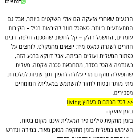
דברו איתנו
הרגעים שאחרי אזעקה הם אולי השקטים ביותר, אבל גם
המתעתעים ביותר. כשהכל חוזר להיראות רגיל – הקירות
עומדים, החשמל דולק – קל לחשוב שהסכנה חלפה. רבים
חוזרים לשגרה כמעט מיד: יוצאים מהמקלט, לוחצים על
כפתור המעלית ועולים הביתה. אבל דווקא ברגע הזה,
כשנדמה שהכל בסדר, מתחבאת סכנה שקטה. מעלית
שהופעלה מוקדם מדי עלולה להפוך תוך שניות למלכודת.
מתי מותר ובטוח לחזור להשתמש במעלית? המומחים
מסבירים.
<< לכל הכתבות בערוץ living
בזמן אזעקה
בזמן מתקפת טילים פיר המעלית איננו מקום בטוח,
השימוש במעלית בזמן מתקפה מסוכן מאוד. במידה ונדרש