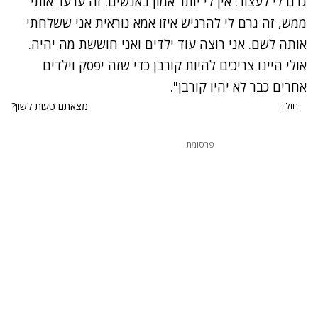
גרם לי לעצור. אין לי יותר אמון באנשים. זה ערער אותי
ממש, זה גרם לי להרגיש איזו אמא נוראית אני ששלחתי
אותה לשם. אני רוצה עוד ילדים ואני חוששת מה יהיה.
אולי היינו צריכים להיות קורבן כדי שזה יפסק וילדים
אחרים כבר לא יהיו קורבן".
מצאתם טעות לשון?
חולון
פרסומת