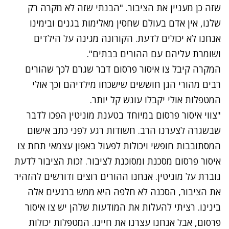
שזה כן מעניין את הציבור. "הבנתי שזה לא מקרה רק
שלנו, אין אדם בעולם שחסין מאלימות בגנים ובימינו
אנחנו לא יכולים לדעת. הקורונה מגינה על הילדים
ושומרת עליהם עם ההורים בבתים".
המקרה קיבל צו איסור פרסום דבר שגרם לכך שהורים
רבים מהורי הגן חוששים שישכחו מילדיהם וכך אולי
המטפלות אולי יקבלו עונש קל יותר.
"צווי איסור פרסום במיוחד בטענת מוניטין הפכו לדבר
שבשגרה לצערנו הרב. חשודות רגע לפני כתב אישום
המסתובבות חופשי ויכולות לפעול באפון עצמאי תחת צו
איסור פרסום מסכנת ומסוכנת לציבור. זכות הציבור לדעת
גוברת על מוניטין. אנחנו ההורים רוצים ודורשים להזהיר
את הציבור, הסכנה לא חלפה היא ממש ברגעים אלה
בינינו. רציתי להעלות את המודעות שלהן יש צו איסור
פרסום, אבל אנחנו עצרנו את חיינו. המטפלות יכולות