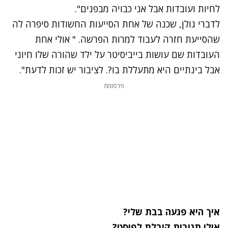
לחיות ועובדות אבל אני כבויה מבפנים".
לדברי גולן, שכנה של אחת הסייעות החשודות סיפרה לה
שהסייעת חזרה לעבוד למרות הפרשה. " אולי אחת
העובדות שם עושות בייביסיטר על ילד שהורה שלו חיוני
אבל בינתיים היא מתעללת בו?. לציבור יש זכות לדעת".
נתקלנו בבעיה
פרסומת
נסה שוב
איך היא פגעה בבת שלי?
אילו תגובות קיבלת לפוסט?