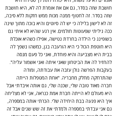
חושבת שזה בסדר, גם אם את אומרת לה לא, היא חושבת
שזה בסדר. זה לחטוף ממנה מכות ממש חזקות ללא סיבה,
זה לא לישון בלילה כי יש לה סיוטים והיא בוכה מתוך שינה
ככה גיליתי שפעוטות חולמים. אין רגע שהיא לא איתי גם
בשופינג כי הילדה בחרדת נטישה, אפילו כשהיא אוכלת
היא חוטפת הכול כי היא הורעבה בגן, כמשהו נשפך לה
בבית היא מצביעה והיא פוחדת, ואני כל פעם מנסה
להחזיר לה את הביטחון שאני איתה ואני אשמור עליה".
בעקבות הפרשה גולן עזבה את עבודתה, ומודה
שהתרחקה מחלק מחבריה. "אחת המטפלות הייתה
חברה מאוד טובה שלי, שכנה שלי, גם אותה איבדתי אבל
היא מעולם לא הייתה חברת אמת כנראה, אני לא מצליחה
איך היא פגעה בבת היחידה שלי. הכרתי אותה במספרה,
גם אני עבדתי במספרה ולמדתי את זה שש שנים אבל זה