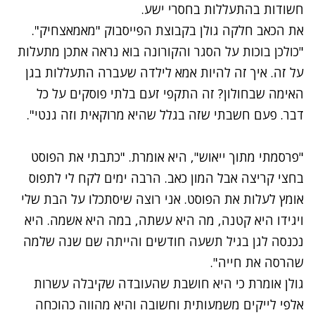
חשודות בהתעללות בחסרי ישע.
את הכאב חלקה גולן בקבוצת הפייסבוק "מאמאצחיק".
"כולכן בוכות על הסגר והקורונה בוא נראה אתכן מתעלות
על זה. איך זה להיות אמא לילדה שעברה התעללות בגן
האימה שבחולון?
זה התקפי זעם בלתי פוסקים על כל
דבר. פעם חשבתי שזה בגלל שהיא מרוקאית וזה גנטי"
.
"פרסמתי מתוך ייאוש", היא אומרת. "כתבתי את הפוסט
בחצי קריצה אבל המון כאב. הרבה ימים לקח לי לתפוס
אומץ לעלות את הפוסט. אני רוצה שיסתכלו על הבת שלי
ויגידו היא קטנה, מה היא עשתה, במה היא אשמה. היא
נכנסה לגן בגיל תשעה חודשים והייתה שם שנה שלמה
שהרסה את חייה".
גולן אומרת כי היא חושבת שהעובדה שקיבלה עשרות
אלפי לייקים משמעותית וחשובה והיא מהווה כהוכחה