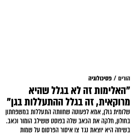
הורים
פסיכולוגיה
"האלימות זה לא בגלל שהיא
מרוקאית, זה בגלל ההתעללות בגן"
שלומית גולן, אמא לפעוטה שחוותה התעללות במשפחתון
בחולון, חלקה את הכאב שלה בפוסט ששילב הומור וכאב.
בשיחה היא יוצאת נגד צו איסור הפרסום על שמות