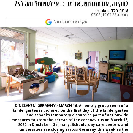
לחקירה, אם תתרחש. אז מה כדאי לעשות? ומה לא?
עומר בללי
mako
פורסם:
10.04.22, 07:08
עקבו אחרינו בגוגל
DINSLAKEN, GERMANY - MARCH 16: An empty group room of a
kindergarten is pictured on the first day of the kindergarten
and school's temporary closure as part of nationwide
measures to stem the spread of the coronavirus on March 16,
2020 in Dinslaken, Germany. Schools, day care centers and
universities are closing across Germany this week as the