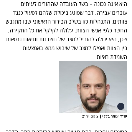
היא אינה נכונה – בשל העובדה שההורים לעיתים
עוברים עבירה, דבר שפוגע ביכולת שלהם לפעול כנגד
צוותים. התנהלות כזו בשלב הבירור הראשוני שבו מתגבש
החשד כלפי אנשי הצוות, עלולה לקלקל את כל החקירה,
שכן, היא יכולה להוביל למצב של חשדנות ותיאום גרסאות
בין הצוות ואפילו למצב של שיבוש ממש באמצעות
השמדת ראיות.
עו"ד עומר בללי
|
צילום: יח"צ
במצבים אחרים, בהם נעשה שימוש בהאזנות סתר, הדבר