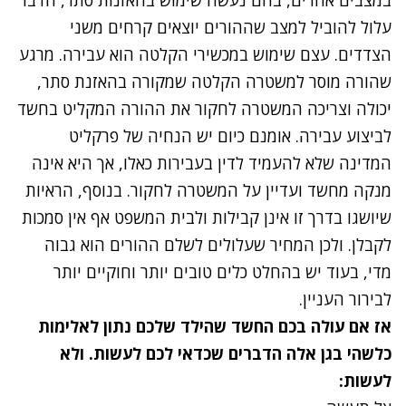
עלול להוביל למצב שההורים יוצאים קרחים משני
הצדדים. עצם שימוש במכשירי הקלטה הוא עבירה. מרגע
שהורה מוסר למשטרה הקלטה שמקורה בהאזנת סתר,
יכולה וצריכה המשטרה לחקור את ההורה המקליט בחשד
לביצוע עבירה. אומנם כיום יש הנחיה של פרקליט
המדינה שלא להעמיד לדין בעבירות כאלו, אך היא אינה
מנקה מחשד ועדיין על המשטרה לחקור. בנוסף, הראיות
שיושגו בדרך זו אינן קבילות ולבית המשפט אף אין סמכות
לקבלן. ולכן המחיר שעלולים לשלם ההורים הוא גבוה
מדי, בעוד יש בהחלט כלים טובים יותר וחוקיים יותר
לבירור העניין.
אז אם עולה בכם החשד שהילד שלכם נתון לאלימות
כלשהי בגן אלה הדברים שכדאי לכם לעשות. ולא
לעשות: