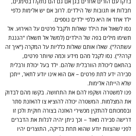
בדקו עם הורים אחרים בגן אם גם הם נתקלו בסימנים,
חבלות או תגובות של הילדים. לרוב אם יש אלימות כלפי
ילד אחד אז היא כלפי ילדים נוספים.
נסו לשאול את הילד שאלות ולקבל פרטים על האירוע. אל
תשימו מילים בפה של הילדים (למשל אל תשאלו "הגננת
עשתה?"). שאלו אותם שאלות כלליות על המקרה ("איך זה
קרה?"). נסו לקבל מהם מידע וכמה שיותר פרטים,
בהתאם ליכולת הוורבלית שלהם. ילד בעל יכולת ורבלית
סבירה ידע לתת פרטים – אם הוא אינו יודע לתאר, ייתכן
שלא הייתה אלימות.
פנו למשטרה ושקפו להם את התחושה. בקשו מהם לבדוק
את המצלמות. המשטרה יכולה להוציא צו להאזנת סתר
ובסמכותם להתקין מכשירי האזנה בצורה חוקית ולכן זו
דרישה סבירה מאוד – וכך ניתן יהיה לגלות את הדברים
לפני שהצוות יודע שהוא תחת בדיקה, התוצרים יהיו