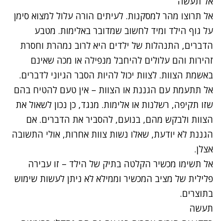
אל תעשה
אל תרוצו מהר למסקנות. לעיתים הורה עלול למצוא סימן
על גוף הילד ומיד לחשוב שמדובר באלימות. מטבע
הדברים, התנהלות של ילדים היא לרוב נמהרת וחסרת
זהירות והם עלולים להיחבל מנפילה או מכה שאינם
באשמת הצוות. לצוות יכול להיות הסבר הגיוני לדברים.
אל תתעמת עם הגננת או הצוות – אין טעם להטיח בהם
שזו תקיפה, רשלנות או אלימות. מנגד, כן נכון לשאול את
הצוות ולבקש מהם, בנועם, להסביר את הדברים. אם
הגננת לא יודעת, שאלו נשות צוות אחרות, אולי התשובה
אצלן.
אל תשימו מכשיר הקלטה בתיק של הילד – זו עבירה
פלילית של מציב המכשיר וממילא לא ניתן לעשות שימוש
בתוצרים.
תעשה