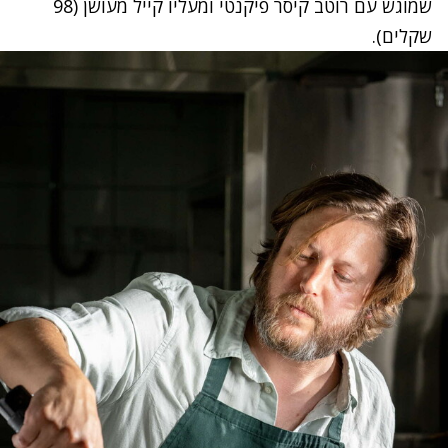
שמוגש עם רוטב קיסר פיקנטי ומעליו קייל מעושן (98
שקלים).