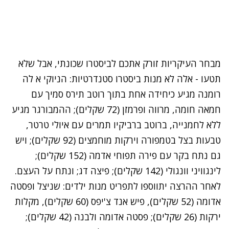
מבחר העיקריות זורק אתכם לביסטרו שכונתי, אבל שלא
תטעו - אלה לא מנות ביסטרו סטנדרטיות: הניוקי א לה
רומנה מגיע כיחידה אחת בתוך רוטב תירס סמיך עם
חמאה חומה, מרווה ופרמזן (72 שקלים); ההמבורגר מגיע
ללא לחמנייה, ברוטב ברביקיו תמרים עם איולי טרטר,
טבעות בצל בטמפורה וירקות מוחמצים (92 שקלים); ויש
גם נתח בקר עם פירה תפוחי אדמה (152 שקלים);
לינגוויני וונגולי (142 שקלים); פיצה דג; ונתח על העצם.
לאחר ההרצה יתווספו לתפריט מנות ילדים: שניצל ופסטה
אדומה (52 שקלים), פיש אנד צ'יפס (60 שקלים), מקלות
ירקות (26 שקלים); פסטה אדומה ולבנה (42 שקלים);