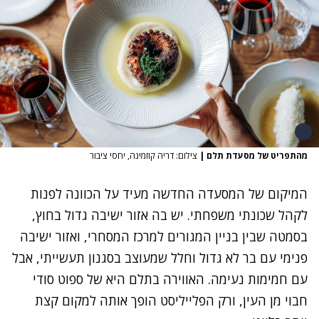
מהתפריט של מסעדת תלם
|
צילום: דריה קוזמינה, יחסי ציבור
המיקום של המסעדה החדשה מעיד על הכוונה לפנות
לקהל שכונתי משפחתי. יש בה אזור ישיבה גדול בחוץ,
בסמטה שבין בניין המגורים למרכז המסחרי, ואזור ישיבה
פנימי עם בר לא גדול וחלל שמעוצב בסגנון תעשייתי, אבל
עם חמימות נעימה. האווירה בתלם היא של ספוט סודי
חבוי מן העין, ורק הפלייליסט הופך אותה למקום קצת