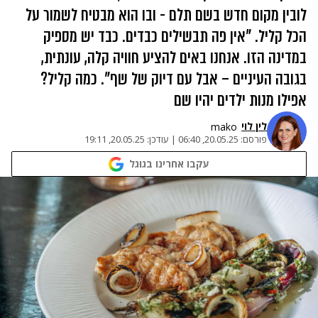
לובין מקום חדש בשם תלם - ובו הוא מבטיח לשמור על
הכל קליל. "אין פה תבשילים כבדים. כבד יש מספיק
במדינה הזו. אנחנו באים להציע חוויה קלה, עונתית,
בגובה העיניים – אבל עם דיוק של שף". כמה קליל?
אפילו מנות ילדים יהיו שם
לין לוי
mako
פורסם:
20.05.25, 06:40
|
עודכן:
20.05.25, 19:11
עקבו אחרינו בגוגל