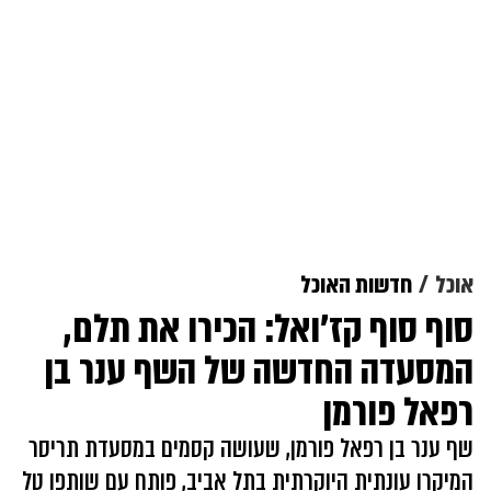
אוכל
חדשות האוכל
סוף סוף קז'ואל: הכירו את תלם,
המסעדה החדשה של השף ענר בן
רפאל פורמן
שף ענר בן רפאל פורמן, שעושה קסמים במסעדת תריסר
המיקרו עונתית היוקרתית בתל אביב, פותח עם שותפו טל