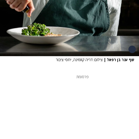
שף ענר בן רפאל
|
צילום: דריה קוזמינה, יחסי ציבור
פרסומת