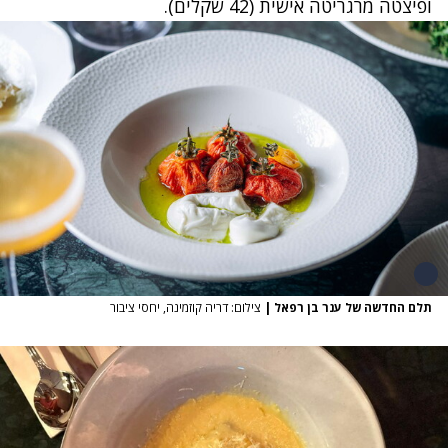
ופיצטה מרגריטה אישית (42 שקלים).
תלם החדשה של ענר בן רפאל
|
צילום: דריה קוזמינה, יחסי ציבור